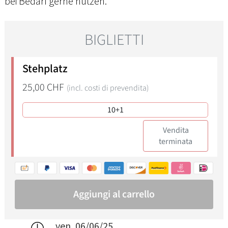
bei Bedarf gerne nutzen.
ven, 06/06/25