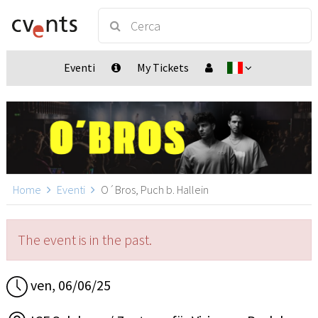
Eventi
My Tickets
Home
Eventi
O´Bros, Puch b. Hallein
The event is in the past.
ven, 06/06/25