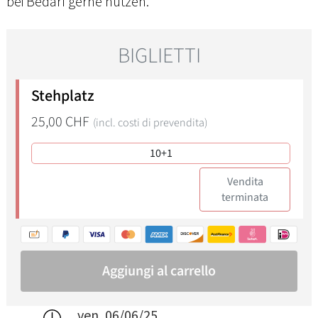
bei Bedarf gerne nutzen.
ven, 06/06/25