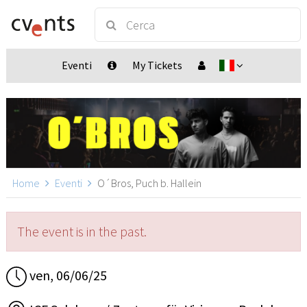
Eventi
My Tickets
Home
Eventi
O´Bros, Puch b. Hallein
The event is in the past.
ven, 06/06/25