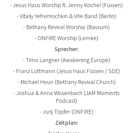
- Jesus Haus Worship ft. Jenny Köchel (Füssen)
- Vitaliy Yefremochkin & ViYe Band (Berlin)
- Bethany Revival Worship (Bassum)
- ONFIRE Worship (Lemke)
Sprecher:
- Timo Langner (Awakening Europe)
- Franz Lüttmann (Jesus Haus Füssen / SDE)
- Michael Heun (Bethany Revival Church)
- Joshua & Anna Wissenbach (JAM Moments
Podcast)
- Jurij Töpfer (ONFIRE)
Zeitplan: