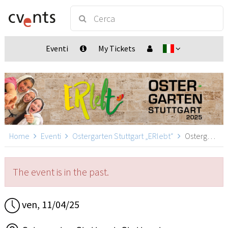
Eventi
My Tickets
Home
Eventi
Ostergarten Stuttgart „ERlebt“
Ostergarten Stuttgart „ERlebt“ - 09:00 Uhr Führung, Stuttgart
The event is in the past.
ven, 11/04/25