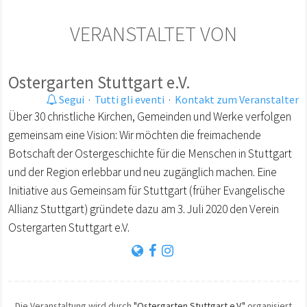
VERANSTALTET VON
Ostergarten Stuttgart e.V.
Segui
·
Tutti gli eventi
·
Kontakt zum Veranstalter
Über 30 christliche Kirchen, Gemeinden und Werke verfolgen
gemeinsam eine Vision: Wir möchten die freimachende
Botschaft der Ostergeschichte für die Menschen in Stuttgart
und der Region erlebbar und neu zugänglich machen. Eine
Initiative aus Gemeinsam für Stuttgart (früher Evangelische
Allianz Stuttgart) gründete dazu am 3. Juli 2020 den Verein
Ostergarten Stuttgart e.V.
Die Veranstaltung wird durch
"Ostergarten Stuttgart e.V."
organisiert