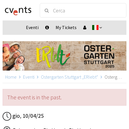
Eventi
My Tickets
Home
Eventi
Ostergarten Stuttgart „ERlebt“
Ostergarten Stuttgart „ERlebt“ - 15:20 Uhr Führung, Stuttgart
The event is in the past.
gio, 10/04/25