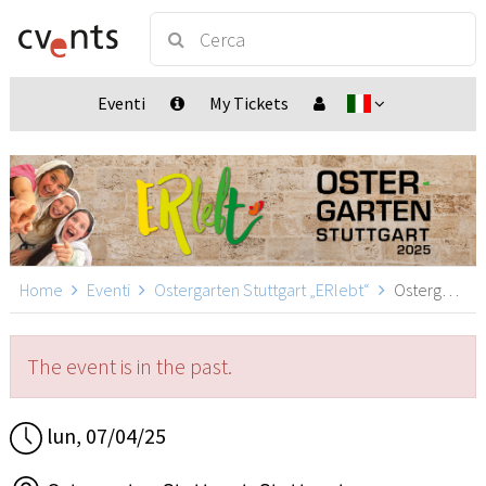
Eventi
My Tickets
Home
Eventi
Ostergarten Stuttgart „ERlebt“
Ostergarten Stuttgart „ERlebt“ - 17:40 Uhr Führung, Stuttgart
The event is in the past.
lun, 07/04/25