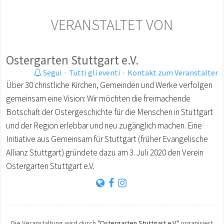
VERANSTALTET VON
Ostergarten Stuttgart e.V.
Segui
·
Tutti gli eventi
·
Kontakt zum Veranstalter
Über 30 christliche Kirchen, Gemeinden und Werke verfolgen
gemeinsam eine Vision: Wir möchten die freimachende
Botschaft der Ostergeschichte für die Menschen in Stuttgart
und der Region erlebbar und neu zugänglich machen. Eine
Initiative aus Gemeinsam für Stuttgart (früher Evangelische
Allianz Stuttgart) gründete dazu am 3. Juli 2020 den Verein
Ostergarten Stuttgart e.V.
Die Veranstaltung wird durch
"Ostergarten Stuttgart e.V."
organisiert