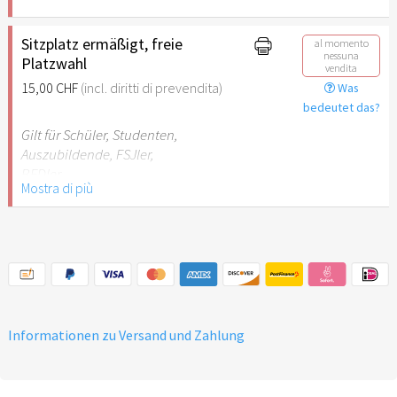
Sitzplatz ermäßigt, freie
al momento
nessuna
Platzwahl
vendita
15,00 CHF
(incl. diritti di prevendita)
Was
bedeutet das?
Gilt für Schüler, Studenten,
Auszubildende, FSJler,
BFDler
Mostra di più
Informationen zu Versand und Zahlung