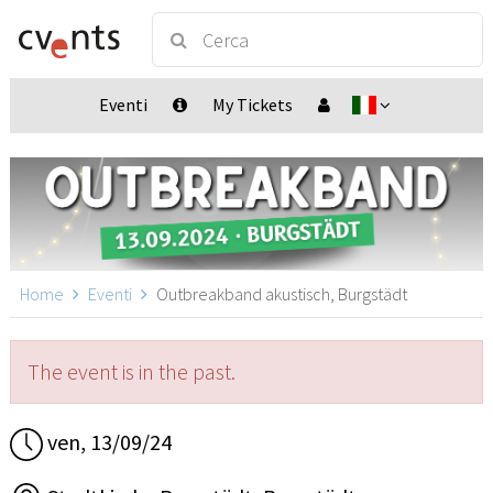
Eventi
My Tickets
Home
Eventi
Outbreakband akustisch, Burgstädt
The event is in the past.
ven, 13/09/24