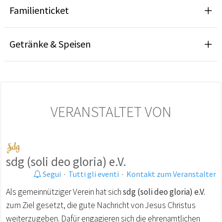
Familienticket
Getränke & Speisen
VERANSTALTET VON
sdg (soli deo gloria) e.V.
Segui
·
Tutti gli eventi
·
Kontakt zum Veranstalter
Als gemeinnütziger Verein hat sich
sdg (soli deo gloria) e.V.
zum Ziel gesetzt, die gute Nachricht von Jesus Christus
weiterzugeben. Dafür engagieren sich die ehrenamtlichen