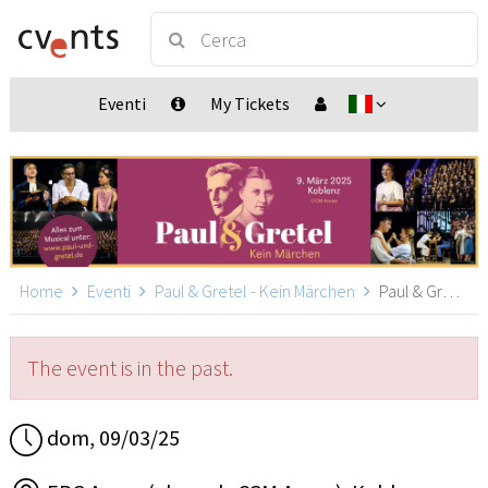
Eventi
My Tickets
Home
Eventi
Paul & Gretel - Kein Märchen
Paul & Gretel - Koblenz, Koblenz
The event is in the past.
dom, 09/03/25