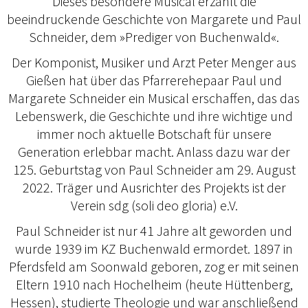
Dieses besondere Musical erzählt die
beeindruckende Geschichte von Margarete und Paul
Schneider, dem »Prediger von Buchenwald«.
Der Komponist, Musiker und Arzt Peter Menger aus
Gießen hat über das Pfarrerehepaar Paul und
Margarete Schneider ein Musical erschaffen, das das
Lebenswerk, die Geschichte und ihre wichtige und
immer noch aktuelle Botschaft für unsere
Generation erlebbar macht. Anlass dazu war der
125. Geburtstag von Paul Schneider am 29. August
2022. Träger und Ausrichter des Projekts ist der
Verein sdg (soli deo gloria) e.V.
Paul Schneider ist nur 41 Jahre alt geworden und
wurde 1939 im KZ Buchenwald ermordet. 1897 in
Pferdsfeld am Soonwald geboren, zog er mit seinen
Eltern 1910 nach Hochelheim (heute Hüttenberg,
Hessen), studierte Theologie und war anschließend