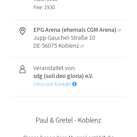
Fine: 19:30
EPG Arena (ehemals CGM Arena)
Jupp-Gauchel-Straße 10
DE-56075
Koblenz
Veranstaltet von:
sdg (soli deo gloria) e.V.
Infos und Kontakt
Paul & Gretel - Koblenz