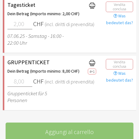
Tagesticket
Vendita
conclusa
Dein Betrag (Importo minimo: 2,00 CHF)
Was
CHF
bedeutet das?
(incl. diritti di prevendita)
07.06.25 - Samstag - 16:00 -
22:00 Uhr
GRUPPENTICKET
Vendita
conclusa
Dein Betrag (Importo minimo: 8,00 CHF)
4+1
Was
CHF
bedeutet das?
(incl. diritti di prevendita)
Gruppenticket für 5
Personen
Aggiungi al carrello