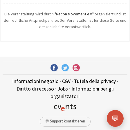
Die Veranstaltung wird durch
"Recon Movement e.V."
organisiert und ist
der rechtliche Ansprechpartner. Der Veranstalter ist für diese Seite und
dessen Inhalte verantwortlich.
Informazioni negozio
·
CGV
·
Tutela della privacy
·
Diritto di recesso
·
Jobs
·
Informazioni per gli
organizzatori
💬
💬 Support kontaktieren