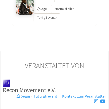
Segui
Mostra di più
Tutti gli eventi
VERANSTALTET VON
Recon Movement e.V.
Segui
·
Tutti gli eventi
·
Kontakt zum Veranstalter