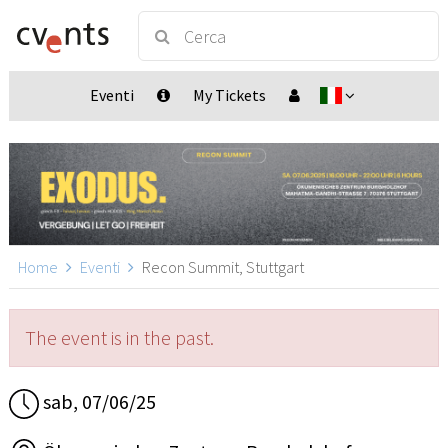
Eventi
My Tickets
Home
Eventi
Recon Summit, Stuttgart
The event is in the past.
sab, 07/06/25