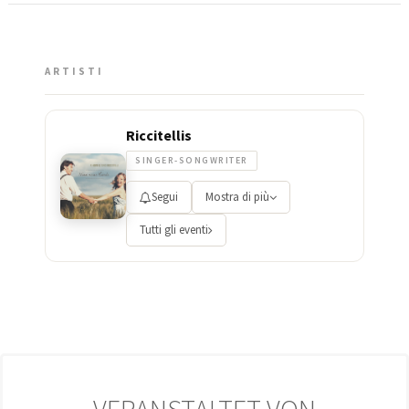
ARTISTI
Riccitellis
SINGER-SONGWRITER
Segui
Mostra di più
Tutti gli eventi