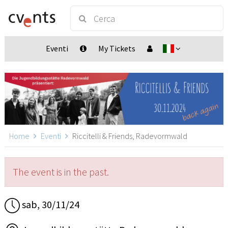
Eventi
My Tickets
Home
Eventi
Riccitelli & Friends, Radevormwald
The event is in the past.
sab, 30/11/24