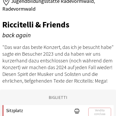
Jugendbildungsstätte Radevormwald,
Radevormwald
Riccitelli & Friends
back again
"Das war das beste Konzert, das ich je besucht habe"
sagte ein Besucher 2023 und da haben wir uns
kurzerhand dazu entschlossen (noch während dem
Konzert) wir machen das 2024 auf jeden Fall wieder!
Diesen Spirit der Musiker und Solisten und die
ehrlichen, tiefgehenden Texte der Riccitellis: Mega!
BIGLIETTI
Sitzplatz
Vendita
conclusa