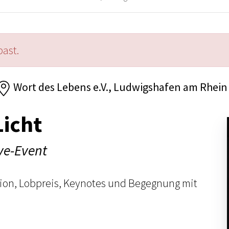
past.
Wort des Lebens e.V., Ludwigshafen am Rhein
Licht
ve-Event
ation, Lobpreis, Keynotes und Begegnung mit