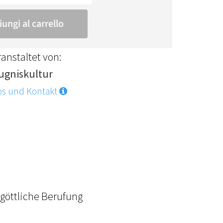
anstaltet von:
ugniskultur
os und Kontakt
e göttliche Berufung