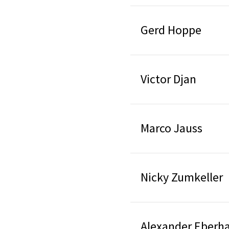
Gerd Hoppe
Victor Djan
Marco Jauss
Nicky Zumkeller
Alexander Eberh