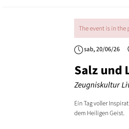
The event is in the 
sab, 20/06/26
Salz und 
Zeugniskultur Li
Ein Tag voller Inspir
dem Heiligen Geist.