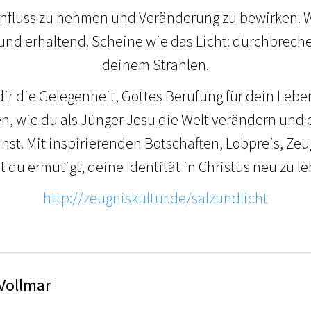
Einfluss zu nehmen und Veränderung zu bewirken. W
und erhaltend. Scheine wie das Licht: durchbreche
deinem Strahlen.
dir die Gelegenheit, Gottes Berufung für dein Leben
n, wie du als Jünger Jesu die Welt verändern und 
nst. Mit inspirierenden Botschaften, Lobpreis, Ze
t du ermutigt, deine Identität in Christus neu zu l
http://zeugniskultur.de/salzundlicht
Vollmar