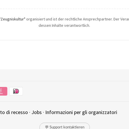
"Zeugniskultur"
organisiert und ist der rechtliche Ansprechpartner. Der Veran
dessen Inhalte verantwortlich.
tto di recesso
·
Jobs
·
Informazioni per gli organizzatori
💬 Support kontaktieren