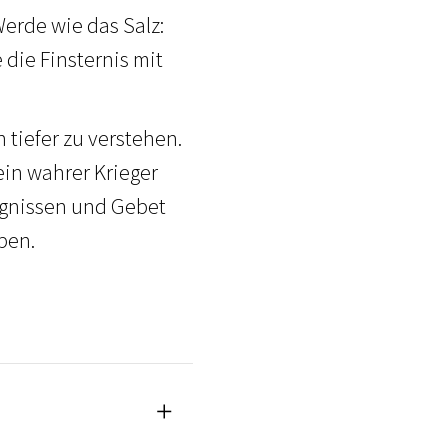
erde wie das Salz:
 die Finsternis mit
 tiefer zu verstehen.
ein wahrer Krieger
ugnissen und Gebet
eben.