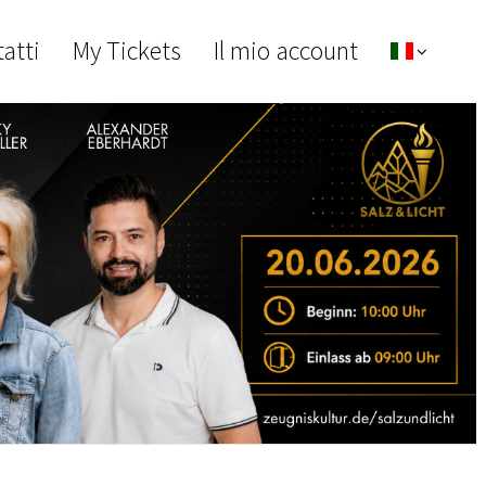
atti
My Tickets
Il mio account