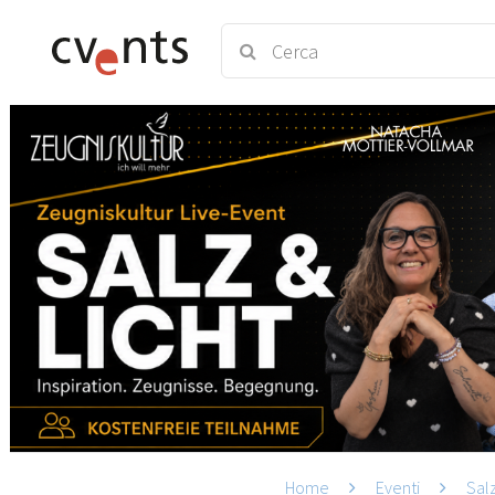
Home
Eventi
Sal