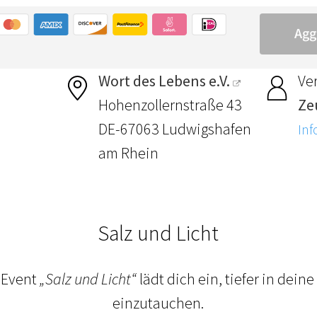
Wort des Lebens e.V.
Ver
Hohenzollernstraße 43
Ze
DE-67063 Ludwigshafen
Inf
am Rhein
Salz und Licht
-Event
„Salz und Licht“
lädt dich ein, tiefer in dein
einzutauchen.