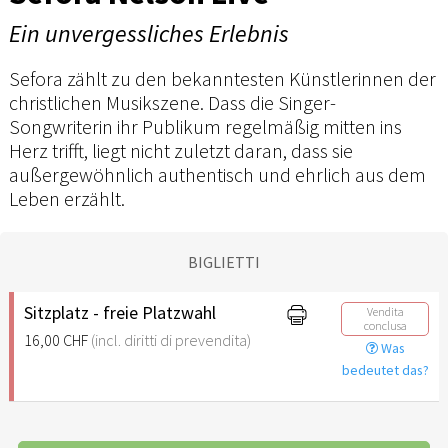
Ein unvergessliches Erlebnis
Sefora zählt zu den bekanntesten Künstlerinnen der
christlichen Musikszene. Dass die Singer-
Songwriterin ihr Publikum regelmäßig mitten ins
Herz trifft, liegt nicht zuletzt daran, dass sie
außergewöhnlich authentisch und ehrlich aus dem
Leben erzählt.
BIGLIETTI
Sitzplatz - freie Platzwahl
Vendita
conclusa
16,00 CHF
(incl. diritti di prevendita)
Was
bedeutet das?