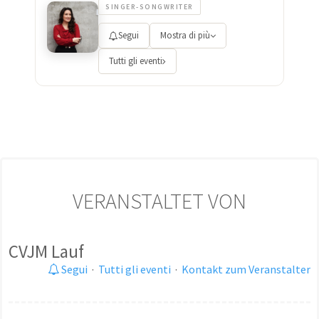
SINGER-SONGWRITER
Segui
Mostra di più
Tutti gli eventi
VERANSTALTET VON
CVJM Lauf
Segui
·
Tutti gli eventi
·
Kontakt zum Veranstalter