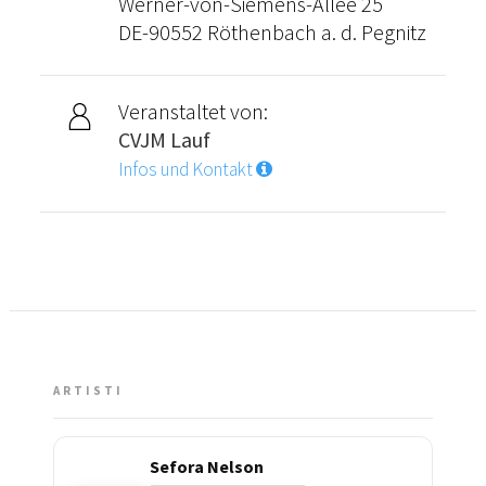
Werner-von-Siemens-Allee 25
DE-90552 Röthenbach a. d. Pegnitz
Veranstaltet von:
CVJM Lauf
Infos und Kontakt
ARTISTI
Sefora Nelson