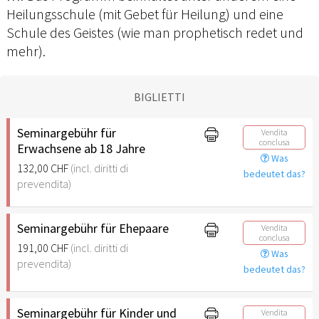
Heilungsschule (mit Gebet für Heilung) und eine
Schule des Geistes (wie man prophetisch redet und
mehr).
BIGLIETTI
Seminargebühr für
Vendita
conclusa
Erwachsene ab 18 Jahre
Was
132,00 CHF
(incl. diritti di
bedeutet das?
prevendita)
Seminargebühr für Ehepaare
Vendita
conclusa
191,00 CHF
(incl. diritti di
Was
prevendita)
bedeutet das?
Seminargebühr für Kinder und
Vendita