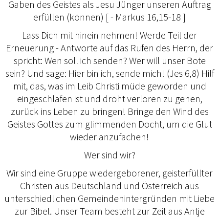
Gaben des Geistes als Jesu Jünger unseren Auftrag
erfüllen (können) [ - Markus 16,15-18 ]
Lass Dich mit hinein nehmen! Werde Teil der
Erneuerung - Antworte auf das Rufen des Herrn, der
spricht: Wen soll ich senden? Wer will unser Bote
sein? Und sage: Hier bin ich, sende mich! (Jes 6,8) Hilf
mit, das, was im Leib Christi müde geworden und
eingeschlafen ist und droht verloren zu gehen,
zurück ins Leben zu bringen! Bringe den Wind des
Geistes Gottes zum glimmenden Docht, um die Glut
wieder anzufachen!
Wer sind wir?
Wir sind eine Gruppe wiedergeborener, geisterfüllter
Christen aus Deutschland und Österreich aus
unterschiedlichen Gemeindehintergründen mit Liebe
zur Bibel. Unser Team besteht zur Zeit aus Antje