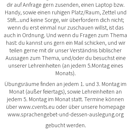
dir auf Anfrage gern zusenden, einen Laptop bzw.
Handy, sowie einen ruhigen Platz/Raum, Zettel und
Stift...und keine Sorge, wir überfordern dich nicht;
wenn du erst einmal nur zuschauen willst, ist das
auch in Ordnung. Und wenn du Fragen zum Thema
hast: du kannst uns gern ein Mail schicken, und wir
teilen gerne mit dir unser Verständnis biblischer
Aussagen zum Thema, und/oder du besuchst eine
unserer Lehreinheiten (an jedem 5.Montag eines
Monats).
Übungsräume finden an jedem 1. und 3. Montag im
Monat (außer feiertags), sowie Lehreinheiten an
jedem 5. Montag im Monat statt. Termine können
über www.cvents.eu oder über unsere homepage
www.sprachengebet-und-dessen-auslegung.org
gebucht werden.