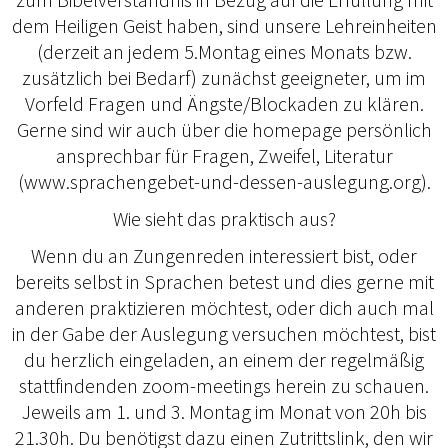
dem Heiligen Geist haben, sind unsere Lehreinheiten
(derzeit an jedem 5.Montag eines Monats bzw.
zusätzlich bei Bedarf) zunächst geeigneter, um im
Vorfeld Fragen und Ängste/Blockaden zu klären.
Gerne sind wir auch über die homepage persönlich
ansprechbar für Fragen, Zweifel, Literatur
(www.sprachengebet-und-dessen-auslegung.org).
Wie sieht das praktisch aus?
Wenn du an Zungenreden interessiert bist, oder
bereits selbst in Sprachen betest und dies gerne mit
anderen praktizieren möchtest, oder dich auch mal
in der Gabe der Auslegung versuchen möchtest, bist
du herzlich eingeladen, an einem der regelmäßig
stattfindenden zoom-meetings herein zu schauen.
Jeweils am 1. und 3. Montag im Monat von 20h bis
21.30h. Du benötigst dazu einen Zutrittslink, den wir