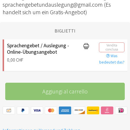
sprachengebetundauslegung@gmail.com (Es
handelt sich um ein Gratis-Angebot)
BIGLIETTI
Sprachengebet / Auslegung -
Vendita
conclusa
Online-Übungsangebot
Was
0,00 CHF
bedeutet das?
Aggiungi al carrello