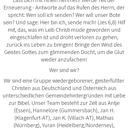
Erneuerung - Antworte auf das Rufen des Herrn, der
spricht: Wen soll ich senden? Wer will unser Bote
sein? Und sage: Hier bin ich, sende mich! (Jes 6,8) Hilf
mit, das, was im Leib Christi müde geworden und
eingeschlafen ist und droht verloren zu gehen,
zurück ins Leben zu bringen! Bringe den Wind des
Geistes Gottes zum glimmenden Docht, um die Glut
wieder anzufachen!
Wer sind wir?
Wir sind eine Gruppe wiedergeborener, geisterfüllter
Christen aus Deutschland und Österreich aus
unterschiedlichen Gemeindehintergründen mit Liebe
zur Bibel. Unser Team besteht zur Zeit aus Antje
(Essen), Hannelore (Gummersbach), Jan H.
(Klagenfurt-AT), Jan K. (Villach-AT), Mathias
(Nürnberg), Yuran (Heidelberg/Norderney),