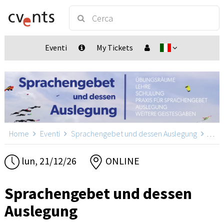
Eventi
My Tickets
Home
Eventi
Sprachengebet und dessen Auslegung
Spra
lun, 21/12/26
ONLINE
Sprachengebet und dessen
Auslegung