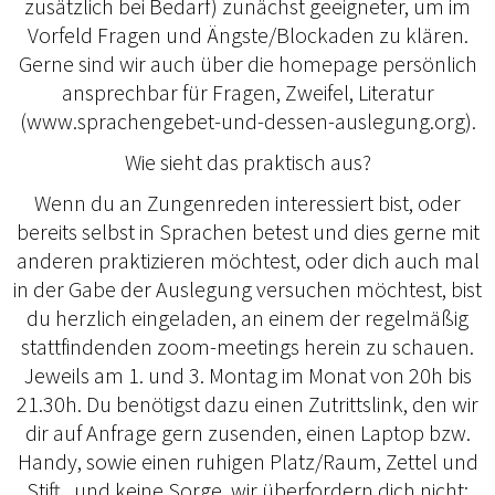
zusätzlich bei Bedarf) zunächst geeigneter, um im
Vorfeld Fragen und Ängste/Blockaden zu klären.
Gerne sind wir auch über die homepage persönlich
ansprechbar für Fragen, Zweifel, Literatur
(www.sprachengebet-und-dessen-auslegung.org).
Wie sieht das praktisch aus?
Wenn du an Zungenreden interessiert bist, oder
bereits selbst in Sprachen betest und dies gerne mit
anderen praktizieren möchtest, oder dich auch mal
in der Gabe der Auslegung versuchen möchtest, bist
du herzlich eingeladen, an einem der regelmäßig
stattfindenden zoom-meetings herein zu schauen.
Jeweils am 1. und 3. Montag im Monat von 20h bis
21.30h. Du benötigst dazu einen Zutrittslink, den wir
dir auf Anfrage gern zusenden, einen Laptop bzw.
Handy, sowie einen ruhigen Platz/Raum, Zettel und
Stift...und keine Sorge, wir überfordern dich nicht;