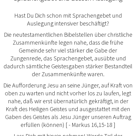
Hast Du Dich schon mit Sprachengebet und
Auslegung intensiver beschäftigt?
Die neutestamentlichen Bibelstellen über christliche
Zusammenkünfte legen nahe, dass die frühe
Gemeinde sehr viel stärker die Gabe der
Zungenrede, das Sprachengebet, ausübte und
dadurch sämtliche Geistesgaben stärker Bestandteil
der Zusammenkünfte waren.
Die Aufforderung Jesu an seine Jünger, auf Kraft von
oben zu warten und nicht vorher los zu laufen, legt
nahe, daß wir erst übernatürlich gekräftigt, in der
Kraft des Heiligen Geistes und ausgestattet mit den
Gaben des Geistes als Jesu Jünger unseren Auftrag
erfüllen (können) [ - Markus 16,15-18 ]
Lass Dich mit hinein nehmen! Werde Teil der