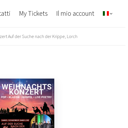
atti
My Tickets
Il mio account
ert Auf der Suche nach der Krippe, Lorch