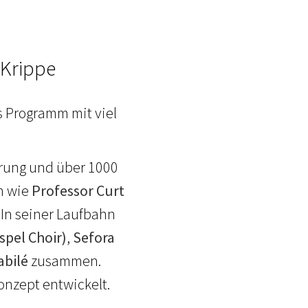
 Krippe
s Programm mit viel
hrung und über 1000
n wie
Professor Curt
. In seiner Laufbahn
spel Choir)
,
Sefora
abilé
zusammen.
onzept entwickelt.