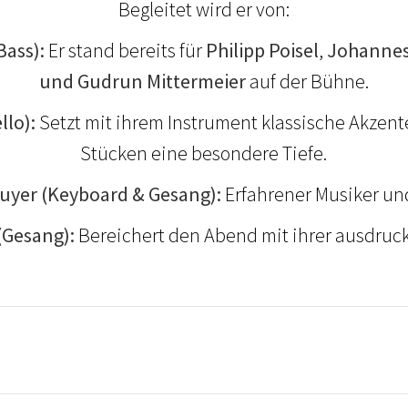
Begleitet wird er von:
Bass):
Er stand bereits für
Philipp Poisel
,
Johannes
und Gudrun Mittermeier
auf der Bühne.
llo):
Setzt mit ihrem Instrument klassische Akzent
Stücken eine besondere Tiefe.
yer (Keyboard & Gesang):
Erfahrener Musiker un
 (Gesang):
Bereichert den Abend mit ihrer ausdruc