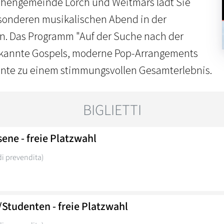
rchengemeinde Lorch und Weitmars lädt Sie
esonderen musikalischen Abend in der
n. Das Programm "Auf der Suche nach der
ekannte Gospels, moderne Pop-Arrangements
ente zu einem stimmungsvollen Gesamterlebnis.