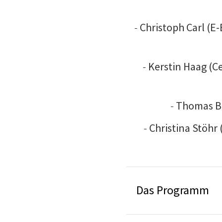
-
Christoph Carl (E-
-
Kerstin Haag (Ce
-
Thomas Bu
-
Christina Stöhr
Das Programm