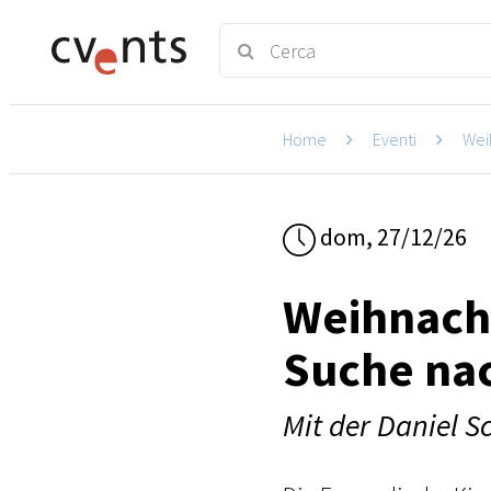
Home
Eventi
Wei
dom, 27/12/26
Weihnach
Suche nac
Mit der Daniel 