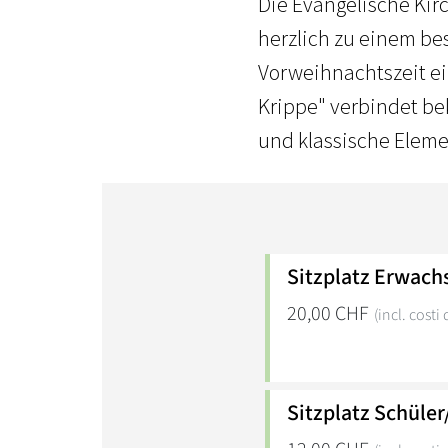
Die Evangelische Ki
herzlich zu einem b
Vorweihnachtszeit ei
Krippe" verbindet b
und klassische Elem