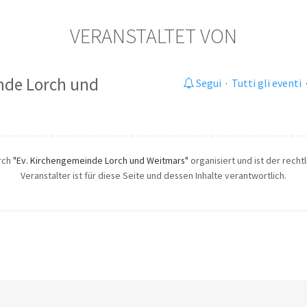
VERANSTALTET VON
nde Lorch und
Segui
·
Tutti gli eventi
urch
"Ev. Kirchengemeinde Lorch und Weitmars"
organisiert und ist der recht
Veranstalter ist für diese Seite und dessen Inhalte verantwortlich.