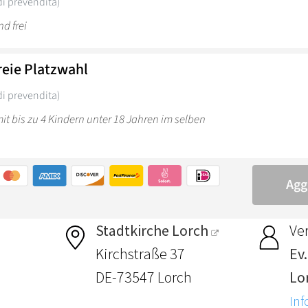
Stadtkirche Lorch
Ver
Kirchstraße 37
Ev
DE-73547 Lorch
Lo
Inf