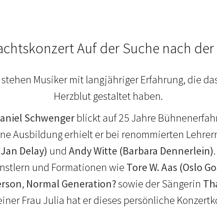
chtskonzert Auf der Suche nach der
 stehen Musiker mit langjähriger Erfahrung, die da
Herzblut gestaltet haben.
aniel Schwenger
blickt auf 25 Jahre Bühnenerfa
ine Ausbildung erhielt er bei renommierten Lehrer
(Jan Delay)
und
Andy Witte (Barbara Dennerlein)
Künstlern und Formationen wie
Tore W. Aas (Oslo Go
erson
,
Normal Generation?
sowie der Sängerin
Th
ner Frau Julia hat er dieses persönliche Konzertk