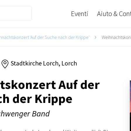
Eventi
Aiuto & Cont
hnachtskonzert 'Auf der Suche nach der Krippe'
Weihnachtskonz
Stadtkirche Lorch, Lorch
tskonzert Auf der
h der Krippe
Schwenger Band