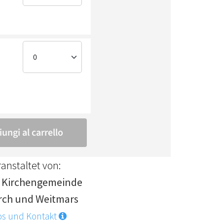
anstaltet von:
. Kirchengemeinde
rch und Weitmars
os und Kontakt