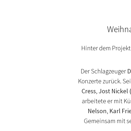
Weihna
Hinter dem Projekt
Der Schlagzeuger
D
Konzerte zurück. Se
Cress
,
Jost Nickel 
arbeitete er mit 
Nelson
,
Karl Fri
Gemeinsam mit sei