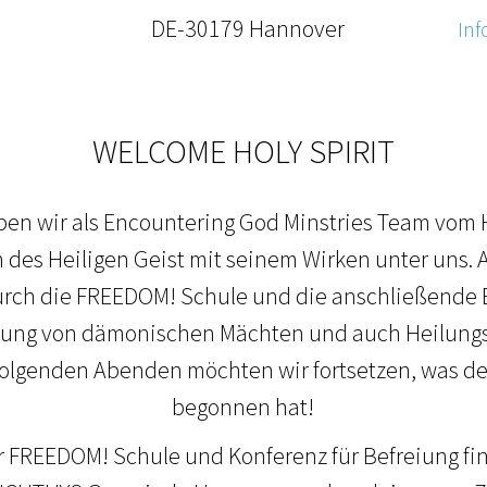
DE-30179 Hannover
Inf
WELCOME HOLY SPIRIT
leben wir als Encountering God Minstries Team vom
 des Heiligen Geist mit seinem Wirken unter uns. 
urch die FREEDOM! Schule und die anschließende 
reiung von dämonischen Mächten und auch Heilung
olgenden Abenden möchten wir fortsetzen, was der
begonnen hat!
r FREEDOM! Schule und Konferenz für Befreiung fi