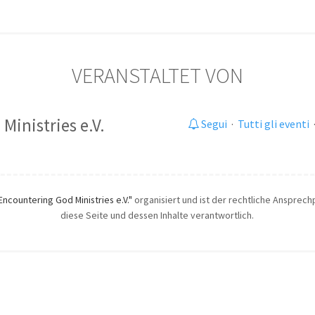
VERANSTALTET VON
Ministries e.V.
Segui
·
Tutti gli eventi
Encountering God Ministries e.V."
organisiert und ist der rechtliche Ansprechp
diese Seite und dessen Inhalte verantwortlich.