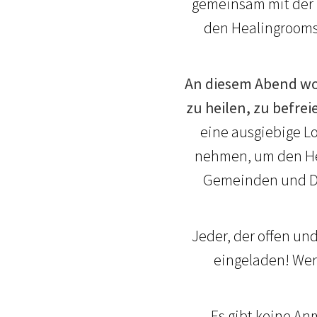
gemeinsam mit der
den Healingrooms
An diesem Abend wol
zu heilen, zu befre
eine ausgiebige Lo
nehmen, um den Hei
Gemeinden und Die
Jeder, der offen und
eingeladen! Wer 
Es gibt keine An