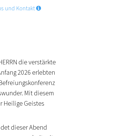
os und Kontakt
 HERRN die verstärkte
Anfang 2026 erlebten
Befreiungskonferenz
swunder. Mit diesem
 Heilige Geistes
ndet dieser Abend