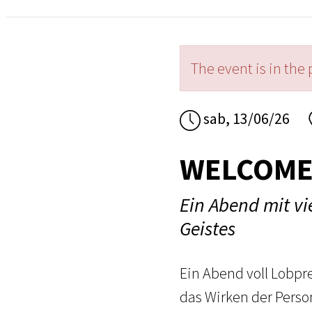
The event is in the 
sab, 13/06/26
WELCOME 
Ein Abend mit vi
Geistes
Ein Abend voll Lobpr
das Wirken der Perso