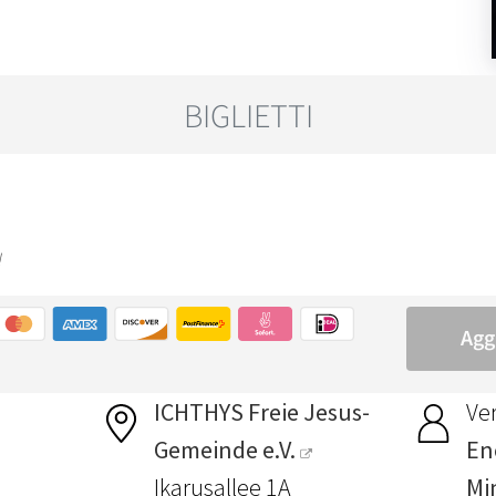
ICHTHYS Freie Jesus-
Ver
Gemeinde e.V.
En
Ikarusallee 1A
Min