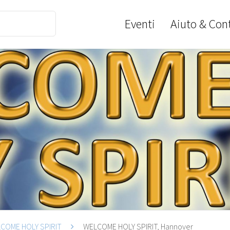
Eventi
Aiuto & Cont
COME HOLY SPIRIT
WELCOME HOLY SPIRIT, Hannover