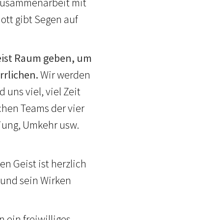
Zusammenarbeit mit
tt gibt Segen auf
Geist Raum geben, um
rrlichen.
Wir werden
uns viel, viel Zeit
chen Teams der vier
eiung, Umkehr usw.
en Geist ist herzlich
n und sein Wirken
ein freiwilliges,