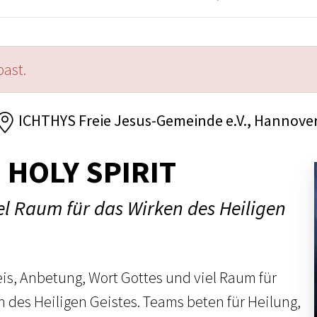
past.
ICHTHYS Freie Jesus-Gemeinde e.V., Hannove
HOLY SPIRIT
el Raum für das Wirken des Heiligen
eis, Anbetung, Wort Gottes und viel Raum für
n des Heiligen Geistes. Teams beten für Heilung,