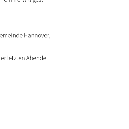
 Gemeinde Hannover,
der letzten Abende