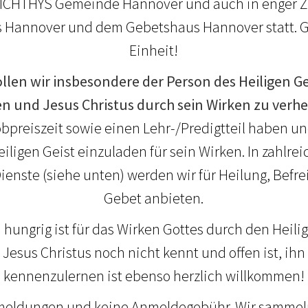
 ICHTHYS Gemeinde Hannover und auch in enger 
 Hannover und dem Gebetshaus Hannover statt. Go
Einheit!
len wir insbesondere der Person des Heiligen 
ien und Jesus Christus durch sein Wirken zu verhe
bpreiszeit sowie einen Lehr-/Predigtteil haben und 
ligen Geist einzuladen für sein Wirken. In zahlrei
nste (siehe unten) werden wir für Heilung, Befr
Gebet anbieten.
 hungrig ist für das Wirken Gottes durch den Heilig
Jesus Christus noch nicht kennt und offen ist, ih
kennenzulernen ist ebenso herzlich willkommen!
meldungen und keine Anmeldegebühr. Wir sammeln 