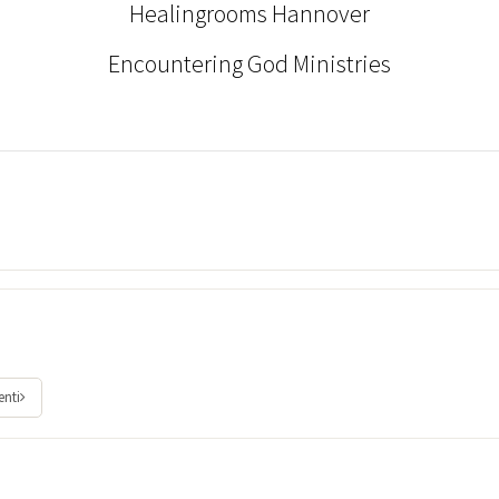
Healingrooms Hannover
Encountering God Ministries
enti