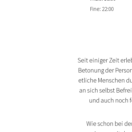
Fine: 22:00
Seit einiger Zeit er
Betonung der Person
etliche Menschen d
an sich selbst Bef
und auch noch f
Wie schon bei de