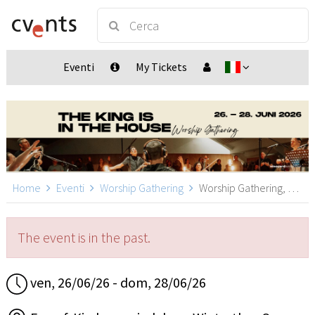
Eventi
My Tickets
Home
Eventi
Worship Gathering
Worship Gathering, Winterthur Seen
The event is in the past.
ven, 26/06/26 - dom, 28/06/26