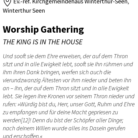
Ev.-ref. Kirchgemeindehaus Winterthur-Seen,
Winterthur Seen
Worship Gathering
THE KING IS IN THE HOUSE
Und sooft sie dem Ehre erweisen, der auf dem Thron
sitzt und in alle Ewigkeit lebt, sooft sie ihn rühmen und
ihm ihren Dank bringen, werfen sich auch die
vierundzwanzig Ältesten vor ihm nieder und beten ihn
an – ihn, der auf dem Thron sitzt und in alle Ewigkeit
lebt. Sie legen ihre Kronen vor seinem Thron nieder und
rufen: »Würdig bist du, Herr, unser Gott, Ruhm und Ehre
zu empfangen und für deine Macht gepriesen zu
werden[12]! Denn du bist der Schöpfer aller Dinge;
nach deinem Willen wurde alles ins Dasein gerufen
und erschaffen.«