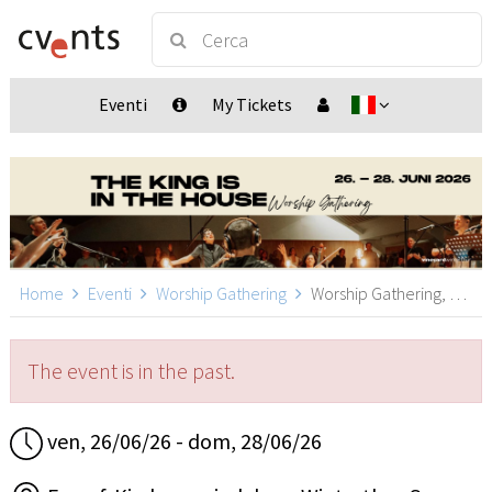
Eventi
My Tickets
Home
Eventi
Worship Gathering
Worship Gathering, Winterthur Seen
The event is in the past.
ven, 26/06/26 - dom, 28/06/26