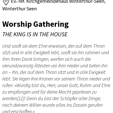
Ev.-ref. Kirchgemeindehaus Winterthur-Seen,
Winterthur Seen
Worship Gathering
THE KING IS IN THE HOUSE
Und sooft sie dem Ehre erweisen, der auf dem Thron
sitzt und in alle Ewigkeit lebt, sooft sie ihn rühmen und
ihm ihren Dank bringen, werfen sich auch die
vierundzwanzig Ältesten vor ihm nieder und beten ihn
an – ihn, der auf dem Thron sitzt und in alle Ewigkeit
lebt. Sie legen ihre Kronen vor seinem Thron nieder und
rufen: »Würdig bist du, Herr, unser Gott, Ruhm und Ehre
zu empfangen und für deine Macht gepriesen zu
werden[12]! Denn du bist der Schöpfer aller Dinge;
nach deinem Willen wurde alles ins Dasein gerufen
und erschaffen.«