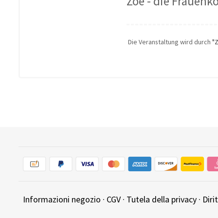
Zoé - die Frauenk
Die Veranstaltung wird durch
"
Informazioni negozio
·
CGV
·
Tutela della privacy
·
Diri