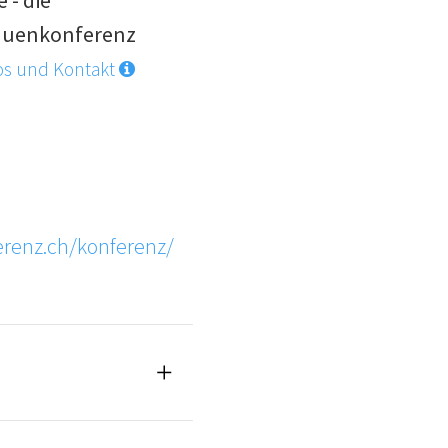
auenkonferenz
os und Kontakt
erenz.ch/konferenz/