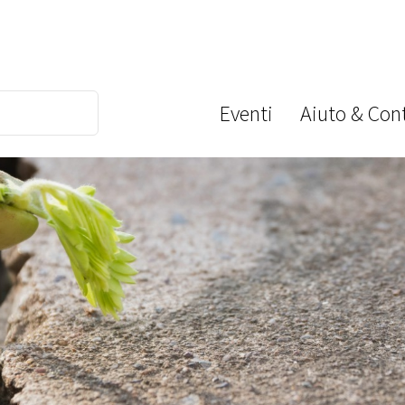
Eventi
Aiuto & Cont