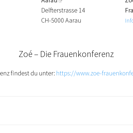
Delfterstrasse 14
Fr
CH-5000 Aarau
Inf
Zoé – Die Frauenkonferenz
renz findest du unter:
https://www.zoe-frauenkonf