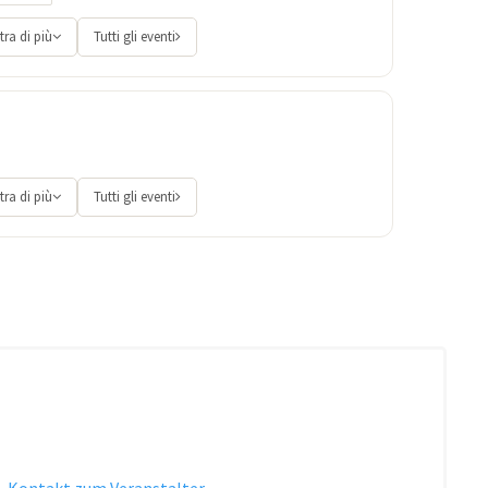
ra di più
Tutti gli eventi
ra di più
Tutti gli eventi
·
Kontakt zum Veranstalter