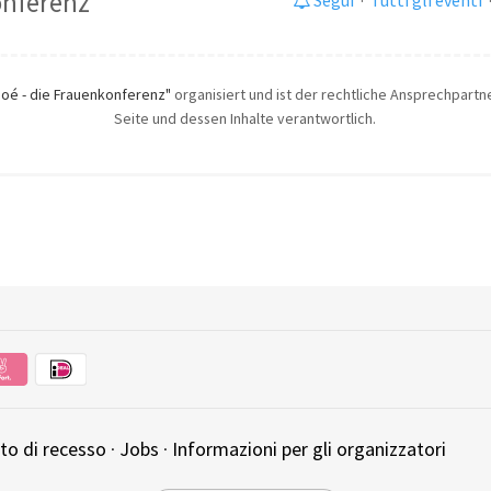
onferenz
Zoé - die Frauenkonferenz"
organisiert und ist der rechtliche Ansprechpartner
Seite und dessen Inhalte verantwortlich.
tto di recesso
·
Jobs
·
Informazioni per gli organizzatori