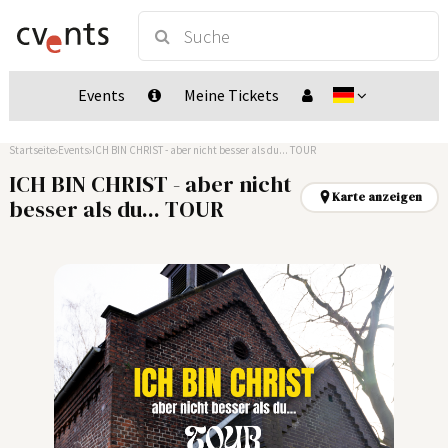
Events
Meine Tickets
Startseite
Events
ICH BIN CHRIST - aber nicht besser als du... TOUR
ICH BIN CHRIST - aber nicht
Karte anzeigen
besser als du... TOUR