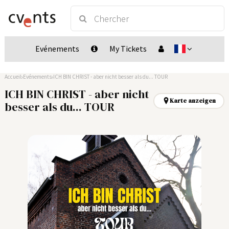
Evénements
My Tickets
Accueil
Evénements
ICH BIN CHRIST - aber nicht besser als du... TOUR
ICH BIN CHRIST - aber nicht
Karte anzeigen
besser als du... TOUR