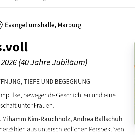
Evangeliumshalle, Marburg
.voll
 2026 (40 Jahre Jubiläum)
FFNUNG, TIEFE UND BEGEGNUNG
e Impulse, bewegende Geschichten und eine
chaft unter Frauen.
. Mihamm Kim-Rauchholz, Andrea Ballschuh
r
erzählen aus unterschiedlichen Perspektiven