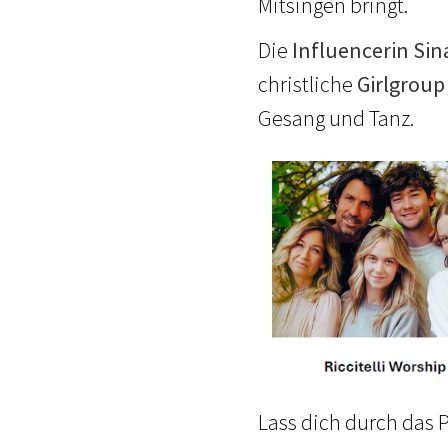
Mitsingen bringt.
Die
Influencerin Si
christliche
Girlgroup
Gesang und Tanz.
Lass dich durch das