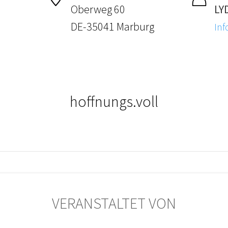
Oberweg 60
LY
DE-35041 Marburg
Inf
hoffnungs.voll
VERANSTALTET VON