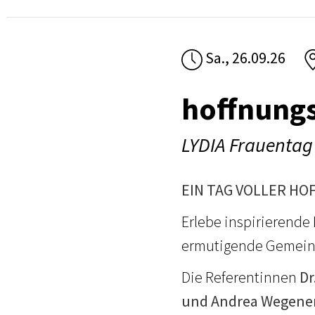
Sa., 26.09.26
hoffnungs
LYDIA Frauentag
EIN TAG VOLLER HO
Erlebe inspirierend
ermutigende Gemeins
Die Referentinnen
Dr
und Andrea Wegene