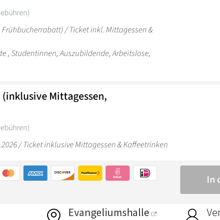
Evangeliumshalle
Ver