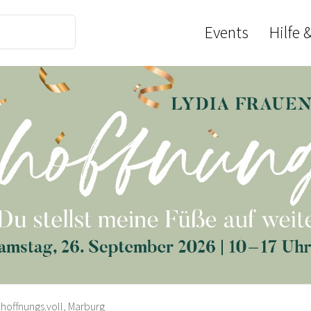
Events
Hilfe 
hoffnungs.voll, Marburg