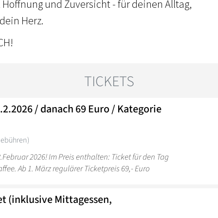
 Hoffnung und Zuversicht - für deinen Alltag,
dein Herz.
ICH!