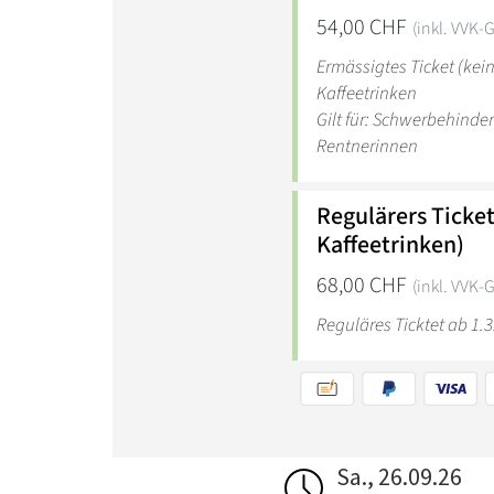
Sa., 26.09.26