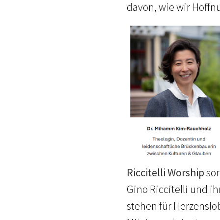
davon, wie wir Hoffn
Riccitelli Worship
sor
Gino Riccitelli und i
stehen für Herzenslo