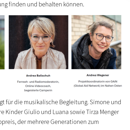
ung finden und behalten können.
gt für die musikalische Begleitung. Simone und
hre Kinder Giulio und Luana sowie Tirza Menger
bpreis, der mehrere Generationen zum