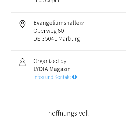
End: 5:00 pm
Evangeliumshalle
Oberweg 60
DE-35041 Marburg
Organized by:
LYDIA Magazin
Infos und Kontakt
hoffnungs.voll