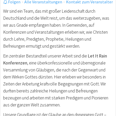
Folgen
·
Alle Veranstaltungen
·
Kontakt zum Veranstalter
Wir sind ein Team, das mit großer Leidenschaft durch
Deutschland und die Welt reist, um das weiterzugeben, was
wir aus Gnade empfangen haben. In Gemeinden, auf
Konferenzen und Veranstaltungen erleben wir, wie Christen
durch Lehre, Predigten, Prophetie, Heilungen und
Befreiungen ermutigt und gestärkt werden.
Ein zentraler Bestandteil unserer Arbeit sind die
Let It Rain
Konferenzen
, eine überkonfessionelle und überregionale
Versammlung von Gläubigen, die nach der Gegenwart und
dem Wirken Gottes dürsten. Hier erleben wir besonders in
Zeiten der Anbetung kraftvolle Begegnungen mit Gott. Wir
durften bereits zahlreiche Heilungen und Befreiungen
bezeugen und arbeiten mit starken Predigern und Pionieren
aus der ganzen Welt zusammen.
Unsere Grundlage ist der Glaube an den dreieinigen Gott –