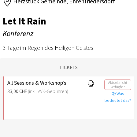
Herzstück Gemeinde, Ehrenfriedersdorf
Let It Rain
Konferenz
3 Tage im Regen des Heiligen Geistes
TICKETS
All Sessions & Workshop's
Aktuell nicht
verfügbar
33,00 CHF
(inkl. VVK-Gebühren)
Was
bedeutet das?