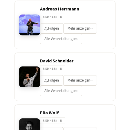
Andreas Herrmann
REDNER/-IN
Folgen
Mehr anzeigen
Alle Veranstaltungen
David Schneider
REDNER/-IN
Folgen
Mehr anzeigen
Alle Veranstaltungen
Elia Wolf
REDNER/-IN