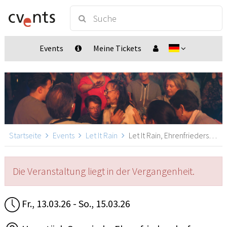
Events
Meine Tickets
Startseite
Events
Let It Rain
Let It Rain, Ehrenfriedersdorf
Die Veranstaltung liegt in der Vergangenheit.
Fr., 13.03.26 - So., 15.03.26