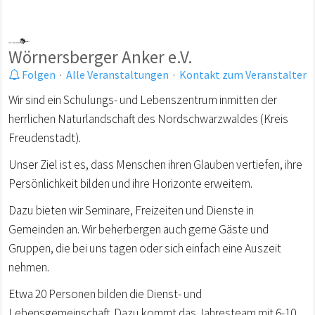
Wörnersberger Anker e.V.
Folgen
·
Alle Veranstaltungen
·
Kontakt zum Veranstalter
Wir sind ein Schulungs- und Lebenszentrum inmitten der
herrlichen Naturlandschaft des Nordschwarzwaldes (Kreis
Freudenstadt).
Unser Ziel ist es, dass Menschen ihren Glauben vertiefen, ihre
Persönlichkeit bilden und ihre Horizonte erweitern.
Dazu bieten wir Seminare, Freizeiten und Dienste in
Gemeinden an. Wir beherbergen auch gerne Gäste und
Gruppen, die bei uns tagen oder sich einfach eine Auszeit
nehmen.
Etwa 20 Personen bilden die Dienst- und
Lebensgemeinschaft. Dazu kommt das Jahresteam mit 6-10