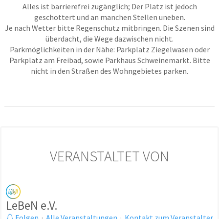
Alles ist barrierefrei zugänglich; Der Platz ist jedoch
geschottert und an manchen Stellen uneben.
Je nach Wetter bitte Regenschutz mitbringen. Die Szenen sind
überdacht, die Wege dazwischen nicht.
Parkmöglichkeiten in der Nähe: Parkplatz Ziegelwasen oder
Parkplatz am Freibad, sowie Parkhaus Schweinemarkt. Bitte
nicht in den Straßen des Wohngebietes parken.
VERANSTALTET VON
LeBeN e.V.
Folgen
·
Alle Veranstaltungen
·
Kontakt zum Veranstalter