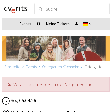
Events
Meine Tickets
Startseite
Events
Ostergarten Kirchheim
Ostergarten Kirchheim 15:30, Kirchheim unter Teck
Die Veranstaltung liegt in der Vergangenheit.
So., 05.04.26