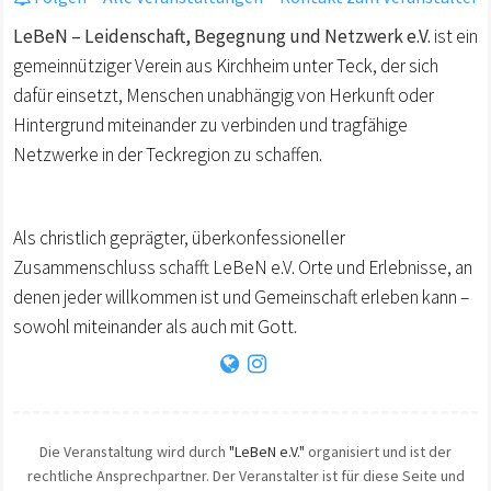
LeBeN – Leidenschaft, Begegnung und Netzwerk e.V.
ist ein
gemeinnütziger Verein aus Kirchheim unter Teck, der sich
dafür einsetzt, Menschen unabhängig von Herkunft oder
Hintergrund miteinander zu verbinden und tragfähige
Netzwerke in der Teckregion zu schaffen.
Als christlich geprägter, überkonfessioneller
Zusammenschluss schafft LeBeN e.V. Orte und Erlebnisse, an
denen jeder willkommen ist und Gemeinschaft erleben kann –
sowohl miteinander als auch mit Gott.
Die Veranstaltung wird durch
"LeBeN e.V."
organisiert und ist der
rechtliche Ansprechpartner. Der Veranstalter ist für diese Seite und