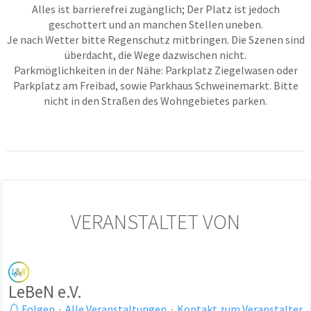
Alles ist barrierefrei zugänglich; Der Platz ist jedoch
geschottert und an manchen Stellen uneben.
Je nach Wetter bitte Regenschutz mitbringen. Die Szenen sind
überdacht, die Wege dazwischen nicht.
Parkmöglichkeiten in der Nähe: Parkplatz Ziegelwasen oder
Parkplatz am Freibad, sowie Parkhaus Schweinemarkt. Bitte
nicht in den Straßen des Wohngebietes parken.
VERANSTALTET VON
LeBeN e.V.
Folgen
·
Alle Veranstaltungen
·
Kontakt zum Veranstalter