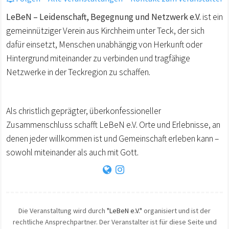
LeBeN – Leidenschaft, Begegnung und Netzwerk e.V.
ist ein
gemeinnütziger Verein aus Kirchheim unter Teck, der sich
dafür einsetzt, Menschen unabhängig von Herkunft oder
Hintergrund miteinander zu verbinden und tragfähige
Netzwerke in der Teckregion zu schaffen.
Als christlich geprägter, überkonfessioneller
Zusammenschluss schafft LeBeN e.V. Orte und Erlebnisse, an
denen jeder willkommen ist und Gemeinschaft erleben kann –
sowohl miteinander als auch mit Gott.
Die Veranstaltung wird durch
"LeBeN e.V."
organisiert und ist der
rechtliche Ansprechpartner. Der Veranstalter ist für diese Seite und