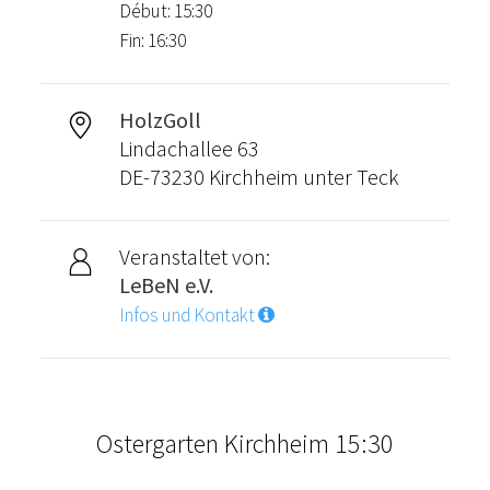
Début: 15:30
Fin: 16:30
HolzGoll
Lindachallee 63
DE-73230 Kirchheim unter Teck
Veranstaltet von:
LeBeN e.V.
Infos und Kontakt
Ostergarten Kirchheim 15:30