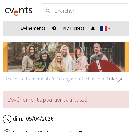
Evénements
My Tickets
Accueil
Evénements
Ostergarten Kirchheim
Ostergarten Kirchheim 15:30, Kirchheim unter Teck
L'événement appartient au passé.
dim., 05/04/2026