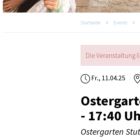
Startseite
Events
Die Veranstaltung l
Fr., 11.04.25
Ostergart
- 17:40 U
Ostergarten Stut