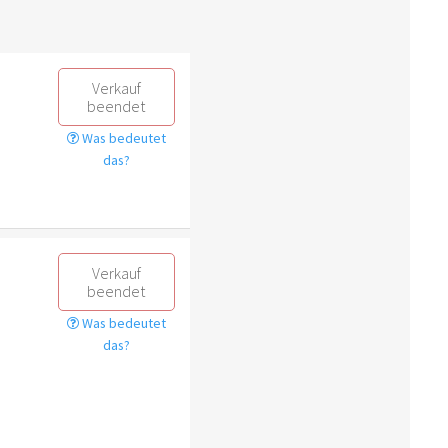
Verkauf
beendet
Was bedeutet
das?
Verkauf
beendet
Was bedeutet
das?