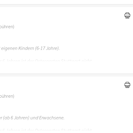
ebühren)
 eigenen Kindern (6-17 Jahre).
r 6 Jahren ist der Ostergarten Stuttgart nicht
ebühren)
er (ab 6 Jahren) und Erwachsene.
r 6 Jahren ist der Ostergarten Stuttgart nicht