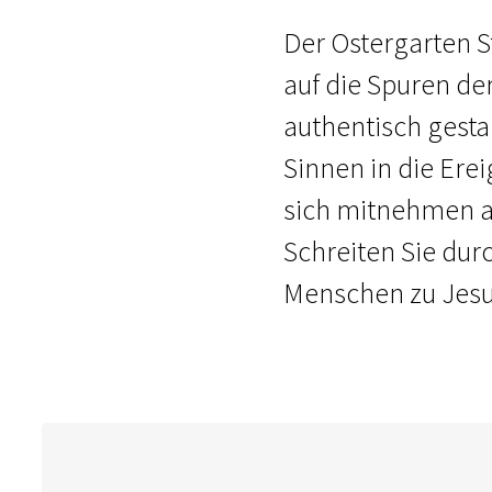
Der Ostergarten St
auf die Spuren de
authentisch gesta
Sinnen in die Erei
sich mitnehmen au
Schreiten Sie dur
Menschen zu Jesu 