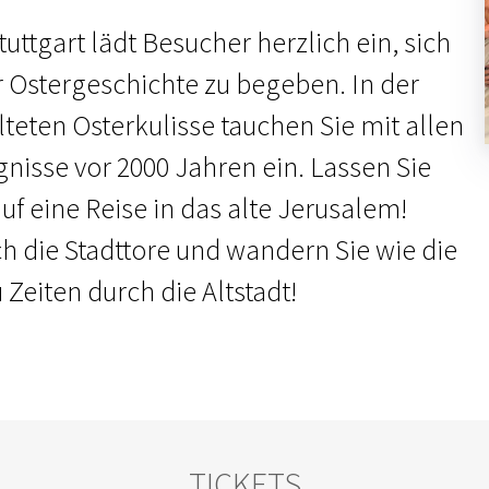
uttgart lädt Besucher herzlich ein, sich
r Ostergeschichte zu begeben. In der
lteten Osterkulisse tauchen Sie mit allen
gnisse vor 2000 Jahren ein. Lassen Sie
f eine Reise in das alte Jerusalem!
ch die Stadttore und wandern Sie wie die
Zeiten durch die Altstadt!
TICKETS