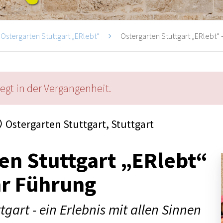
Ostergarten Stuttgart „ERlebt“
Ostergarten Stuttgart „ERlebt“ -
iegt in der Vergangenheit.
Ostergarten Stuttgart, Stuttgart
en Stuttgart „ERlebt“
hr Führung
tgart - ein Erlebnis mit allen Sinnen