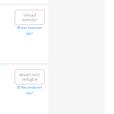
Verkauf
beendet
Was bedeutet
das?
Aktuell nicht
verfügbar
Was bedeutet
das?