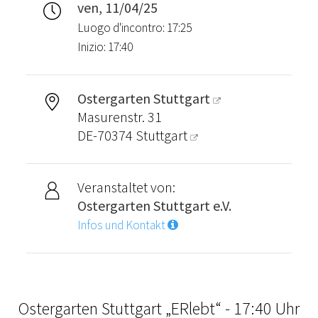
ven, 11/04/25
Luogo d'incontro: 17:25
Inizio: 17:40
Ostergarten Stuttgart
Masurenstr. 31
DE-70374
Stuttgart
Veranstaltet von:
Ostergarten Stuttgart e.V.
Infos und Kontakt
Ostergarten Stuttgart „ERlebt“ - 17:40 Uhr