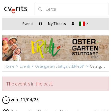
Eventi
My Tickets
Home
Eventi
Ostergarten Stuttgart „ERlebt“
Ostergarten Stuttgart „ERlebt“ - 17:40 Uhr Führung, Stuttgart
The event is in the past.
ven, 11/04/25