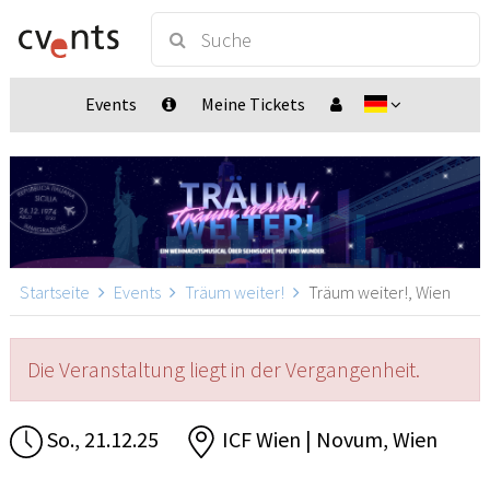
Events
Meine Tickets
Startseite
Events
Träum weiter!
Träum weiter!, Wien
Die Veranstaltung liegt in der Vergangenheit.
So., 21.12.25
ICF Wien | Novum, Wien