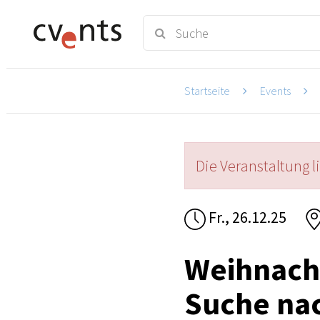
Startseite
Events
Die Veranstaltung l
Fr., 26.12.25
Weihnacht
Suche nac