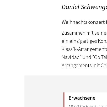
Daniel Schweng
Weihnachtskonzert f
Zusammen mit seiner
ein einzigartiges Ko
Klassik-Arrangements
Navidad" und "Go Tel
Arrangements mit Cel