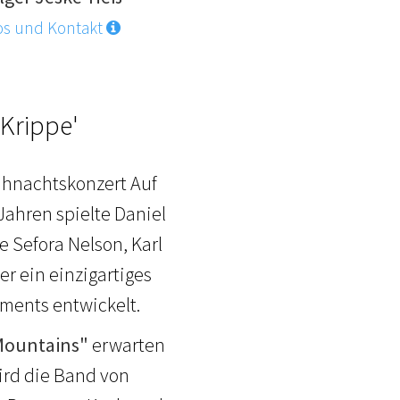
os und Kontakt
Krippe'
ihnachtskonzert Auf
Jahren spielte Daniel
 Sefora Nelson, Karl
r ein einzigartiges
ments entwickelt.
 Mountains"
erwarten
ird die Band von