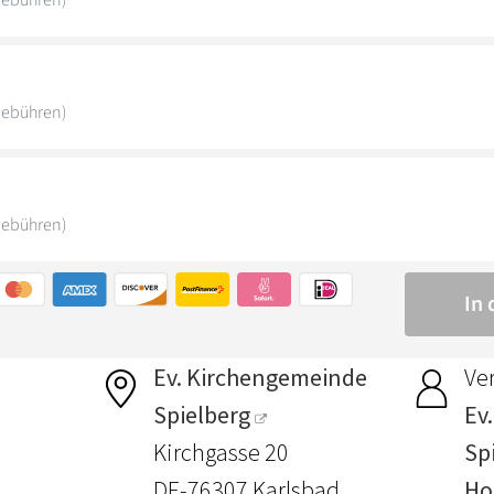
Ev. Kirchengemeinde
Ver
Spielberg
Ev
Kirchgasse 20
Sp
DE-76307 Karlsbad
Ho