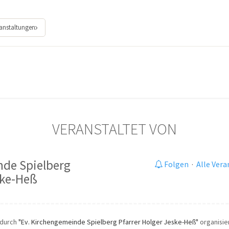
ranstaltungen
VERANSTALTET VON
nde Spielberg
Folgen
·
Alle Ver
ske-Heß
 durch
"Ev. Kirchengemeinde Spielberg Pfarrer Holger Jeske-Heß"
organisier