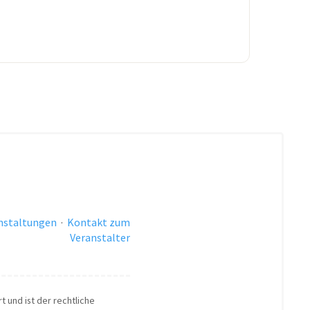
anstaltungen
·
Kontakt zum
Veranstalter
t und ist der rechtliche