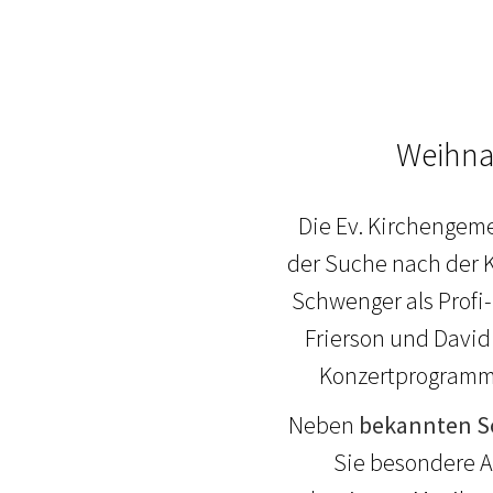
Weihna
Die Ev. Kirchengem
der Suche nach der K
Schwenger als Profi
Frierson und David
Konzertprogramm 
Neben
bekannten So
Sie besondere A