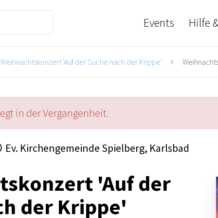
Events
Hilfe 
Weihnachtskonzert 'Auf der Suche nach der Krippe'
Weihnachtsk
iegt in der Vergangenheit.
Ev. Kirchengemeinde Spielberg, Karlsbad
skonzert 'Auf der
h der Krippe'