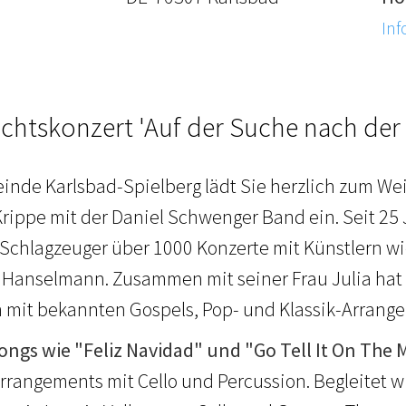
Inf
chtskonzert 'Auf der Suche nach der 
einde Karlsbad-Spielberg lädt Sie herzlich zum We
rippe mit der Daniel Schwenger Band ein. Seit 25 
-Schlagzeuger über 1000 Konzerte mit Künstlern wie
 Hanselmann. Zusammen mit seiner Frau Julia hat e
mit bekannten Gospels, Pop- und Klassik-Arrange
ngs wie "Feliz Navidad" und "Go Tell It On The
rrangements mit Cello und Percussion. Begleitet w