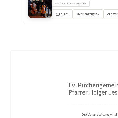
SINGER-SONGWRITER
Folgen
Mehr anzeigen
Alle Ve
Ev. Kirchengemei
Pfarrer Holger Je
Die Veranstaltung wird