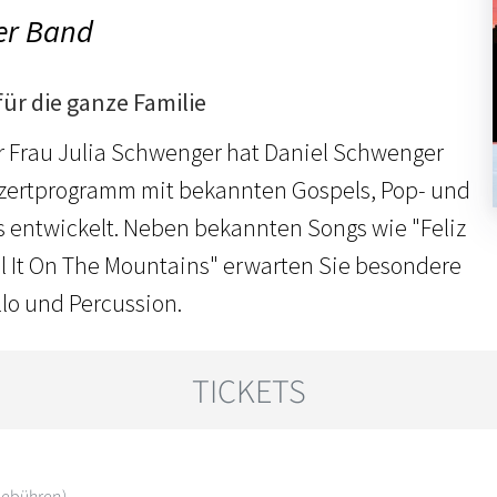
er Band
ür die ganze Familie
 Frau Julia Schwenger hat Daniel Schwenger
nzertprogramm mit bekannten Gospels, Pop- und
 entwickelt. Neben bekannten Songs wie "Feliz
l It On The Mountains" erwarten Sie besondere
lo und Percussion.