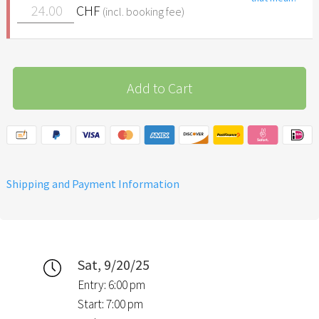
CHF
(incl. booking fee)
Add to Cart
Shipping and Payment Information
Sat, 9/20/25
Entry: 6:00 pm
Start: 7:00 pm