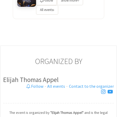
Follow
Show more
All events
ORGANIZED BY
Elijah Thomas Appel
Follow
·
All events
·
Contact to the organizer
The event is organized by
"Elijah Thomas Appel"
and is the legal