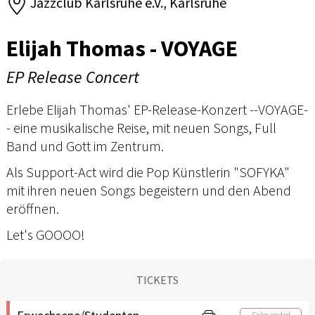
Jazzclub Karlsruhe e.V., Karlsruhe
Elijah Thomas - VOYAGE
EP Release Concert
Erlebe Elijah Thomas' EP-Release-Konzert --VOYAGE-
- eine musikalische Reise, mit neuen Songs, Full
Band und Gott im Zentrum.
Als Support-Act wird die Pop Künstlerin "SOFYKA"
mit ihren neuen Songs begeistern und den Abend
eröffnen.
Let's GOOOO!
TICKETS
Sales ended