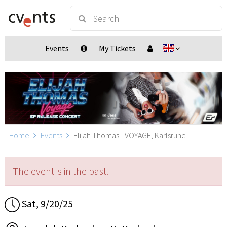
Events
My Tickets
Home
Events
Elijah Thomas - VOYAGE, Karlsruhe
The event is in the past.
Sat, 9/20/25