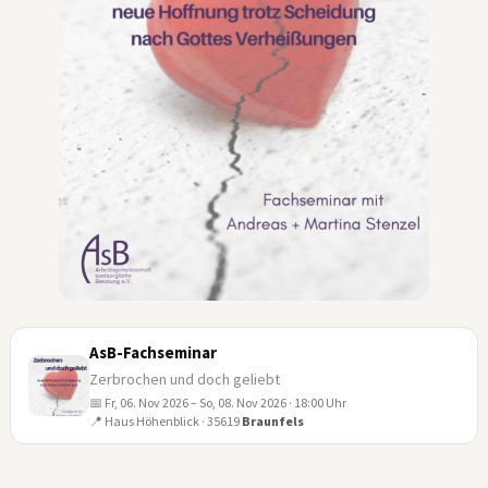
AsB-Fachseminar
Zerbrochen und doch geliebt
📅 Fr, 06. Nov 2026 – So, 08. Nov 2026 · 18:00 Uhr
06
📍 Haus Höhenblick · 35619
Braunfels
NOV