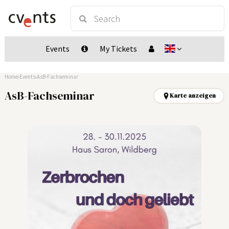
Events
My Tickets
Home
Events
AsB-Fachseminar
AsB-Fachseminar
Karte anzeigen