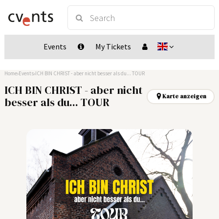
Events
My Tickets
Home
Events
ICH BIN CHRIST - aber nicht besser als du... TOUR
ICH BIN CHRIST - aber nicht
Karte anzeigen
besser als du... TOUR