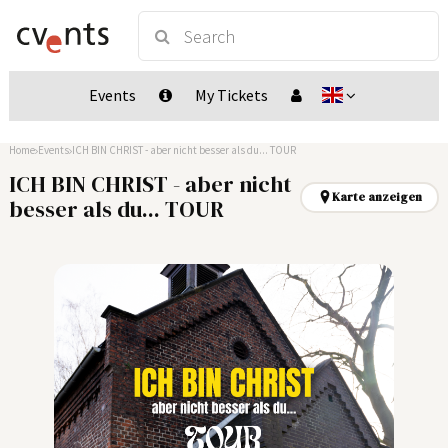
Events
My Tickets
Home
Events
ICH BIN CHRIST - aber nicht besser als du... TOUR
ICH BIN CHRIST - aber nicht
Karte anzeigen
besser als du... TOUR