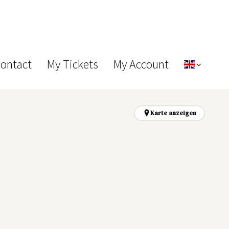
Contact
My Tickets
My Account
Karte anzeigen