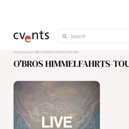
Home
Events
O'BROS HIMMELFAHRTS-TOUR 2026
O'BROS HIMMELFAHRTS-TOU