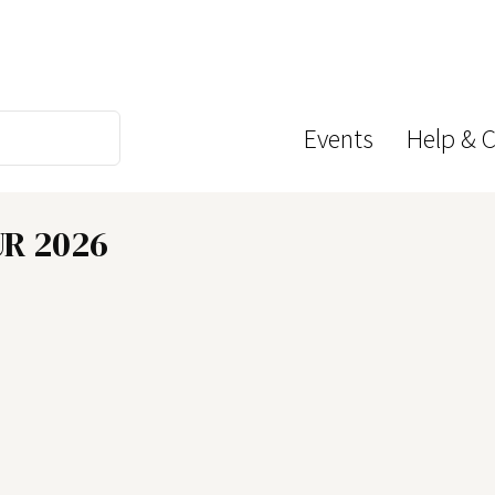
Events
Help & 
R 2026