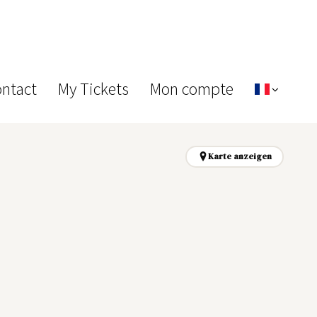
ontact
My Tickets
Mon compte
Karte anzeigen