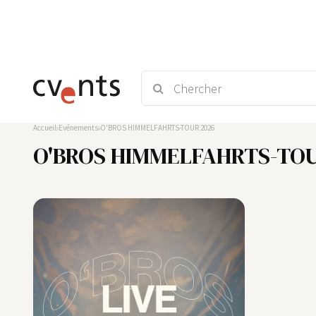
Accueil
Evénements
O'BROS HIMMELFAHRTS-TOUR 2026
O'BROS HIMMELFAHRTS-TOU