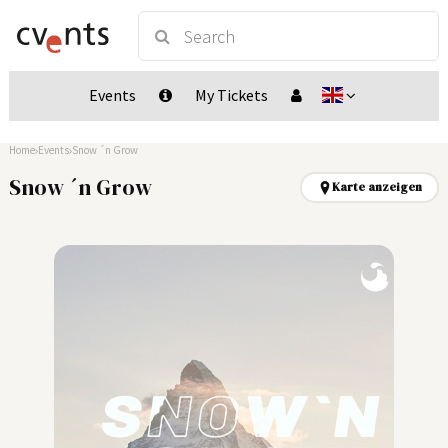
Events
My Tickets
Home
Events
Snow ´n Grow
Snow ´n Grow
Karte anzeigen