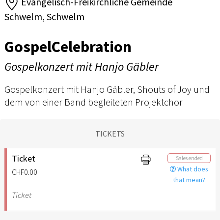
Evangelisch-Freikirchliche Gemeinde
Schwelm, Schwelm
GospelCelebration
Gospelkonzert mit Hanjo Gäbler
Gospelkonzert mit Hanjo Gäbler, Shouts of Joy und
dem von einer Band begleiteten Projektchor
TICKETS
Ticket
Sales ended
What does
CHF0.00
that mean?
Ticket