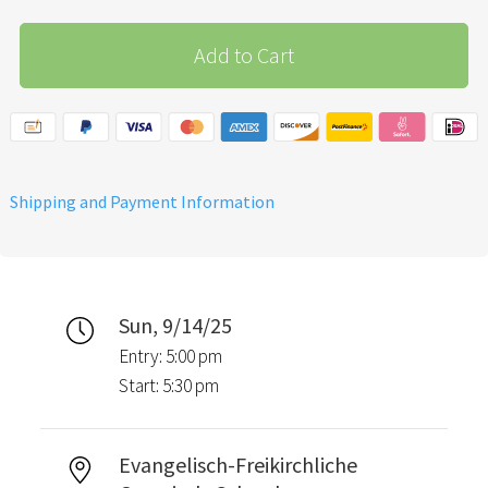
Add to Cart
Shipping and Payment Information
Sun, 9/14/25
Entry: 5:00 pm
Start: 5:30 pm
Evangelisch-Freikirchliche