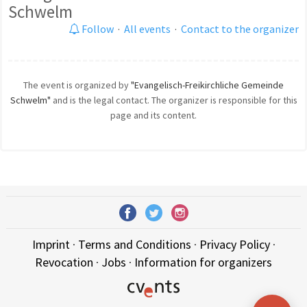
Schwelm
Follow
·
All events
·
Contact to the organizer
The event is organized by
"Evangelisch-Freikirchliche Gemeinde
Schwelm"
and is the legal contact. The organizer is responsible for this
page and its content.
Imprint
·
Terms and Conditions
·
Privacy Policy
·
Revocation
·
Jobs
·
Information for organizers