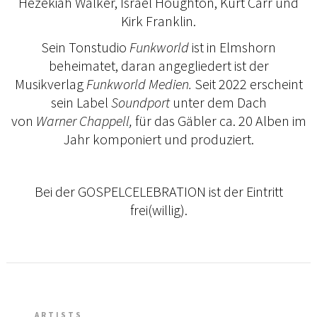
Hezekiah Walker, Israel Houghton, Kurt Carr und
Kirk Franklin.
Sein Tonstudio
Funkworld
ist in Elmshorn
beheimatet, daran angegliedert ist der
Musikverlag
Funkworld Medien.
Seit 2022 erscheint
sein Label
Soundport
unter dem Dach
von
Warner
Chappell,
für das Gäbler ca. 20 Alben im
Jahr komponiert und produziert.
Bei der GOSPELCELEBRATION ist der Eintritt
frei(willig).
ARTISTS