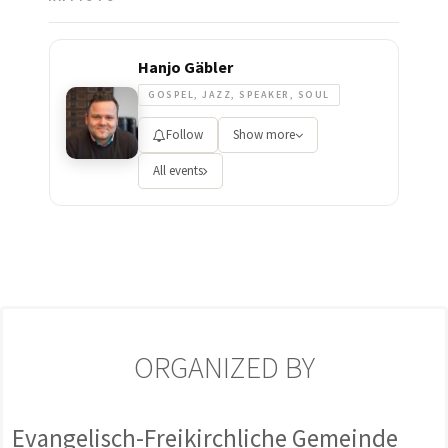
Hanjo Gäbler
GOSPEL, JAZZ, SPEAKER, SOUL
Follow
Show more
All events
ORGANIZED BY
Evangelisch-Freikirchliche Gemeinde