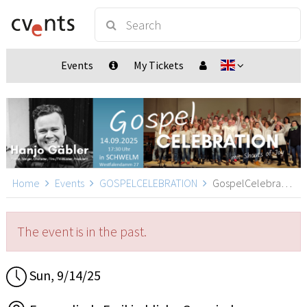
Events
My Tickets
Home
Events
GOSPELCELEBRATION
GospelCelebration, Schwelm
The event is in the past.
Sun, 9/14/25