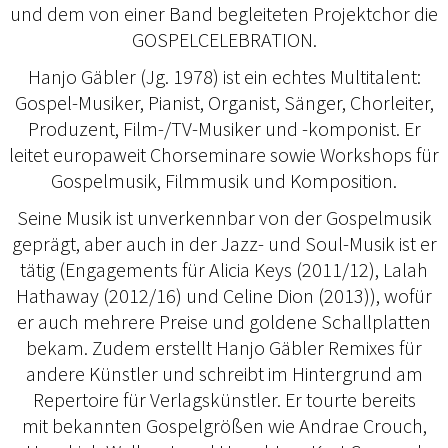
und dem von einer Band begleiteten Projektchor die
GOSPELCELEBRATION.
Hanjo Gäbler (Jg. 1978) ist ein echtes Multitalent:
Gospel-Musiker, Pianist, Organist, Sänger, Chorleiter,
Produzent, Film-/TV-Musiker und -komponist. Er
leitet europaweit Chorseminare sowie Workshops für
Gospelmusik, Filmmusik und Komposition.
Seine Musik ist unverkennbar von der Gospelmusik
geprägt, aber auch in der Jazz- und Soul-Musik ist er
tätig (Engagements für Alicia Keys (2011/12), Lalah
Hathaway (2012/16) und Celine Dion (2013)), wofür
er auch mehrere Preise und goldene Schallplatten
bekam. Zudem erstellt Hanjo Gäbler Remixes für
andere Künstler und schreibt im Hintergrund am
Repertoire für Verlagskünstler. Er tourte bereits
mit bekannten Gospelgrößen wie Andrae Crouch,