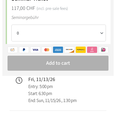
Fri, 11/13/26
Entry: 5:00 pm
Start: 6:30 pm
End: Sun, 11/15/26 , 1:30 pm