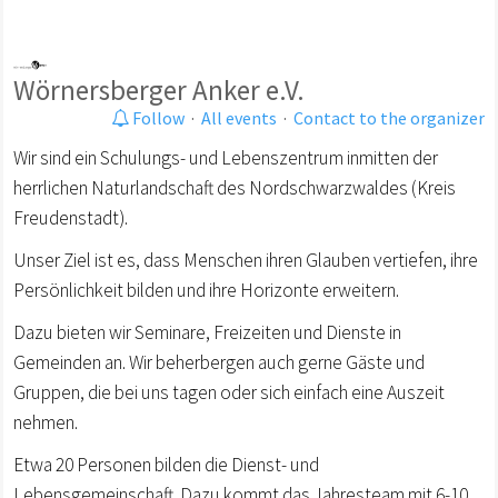
Wörnersberger Anker e.V.
Follow
·
All events
·
Contact to the organizer
Wir sind ein Schulungs- und Lebenszentrum inmitten der
herrlichen Naturlandschaft des Nordschwarzwaldes (Kreis
Freudenstadt).
Unser Ziel ist es, dass Menschen ihren Glauben vertiefen, ihre
Persönlichkeit bilden und ihre Horizonte erweitern.
Dazu bieten wir Seminare, Freizeiten und Dienste in
Gemeinden an. Wir beherbergen auch gerne Gäste und
Gruppen, die bei uns tagen oder sich einfach eine Auszeit
nehmen.
Etwa 20 Personen bilden die Dienst- und
Lebensgemeinschaft. Dazu kommt das Jahresteam mit 6-10