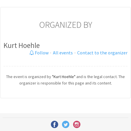
ORGANIZED BY
Kurt Hoehle
Follow
·
All events
·
Contact to the organizer
The event is organized by
"Kurt Hoehle"
and is the legal contact. The
organizer is responsible for this page and its content.