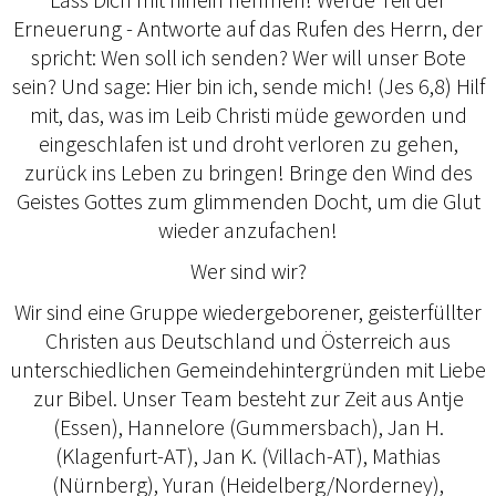
Erneuerung - Antworte auf das Rufen des Herrn, der
spricht: Wen soll ich senden? Wer will unser Bote
sein? Und sage: Hier bin ich, sende mich! (Jes 6,8) Hilf
mit, das, was im Leib Christi müde geworden und
eingeschlafen ist und droht verloren zu gehen,
zurück ins Leben zu bringen! Bringe den Wind des
Geistes Gottes zum glimmenden Docht, um die Glut
wieder anzufachen!
Wer sind wir?
Wir sind eine Gruppe wiedergeborener, geisterfüllter
Christen aus Deutschland und Österreich aus
unterschiedlichen Gemeindehintergründen mit Liebe
zur Bibel. Unser Team besteht zur Zeit aus Antje
(Essen), Hannelore (Gummersbach), Jan H.
(Klagenfurt-AT), Jan K. (Villach-AT), Mathias
(Nürnberg), Yuran (Heidelberg/Norderney),