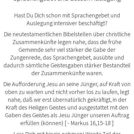
Hast Du Dich schon mit Sprachengebet und
Auslegung intensiver beschäftigt?
Die neutestamentlichen Bibelstellen über christliche
Zusammenkünfte legen nahe, dass die frühe
Gemeinde sehr viel stärker die Gabe der
Zungenrede, das Sprachengebet, ausübte und
dadurch sämtliche Geistesgaben stärker Bestandteil
der Zusammenkünfte waren.
Die Aufforderung Jesu an seine Jünger, auf Kraft von
oben zu warten und nicht vorher los zu laufen, legt
nahe, daß wir erst übernatürlich gekräftigt, in der
Kraft des Heiligen Geistes und ausgestattet mit den
Gaben des Geistes als Jesu Jünger unseren Auftrag
erfüllen (können) [ - Markus 16,15-18 ]
Lass Dich mit hinein nehmen! Werde Teil der