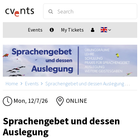
Events
My Tickets
Home
Events
Sprachengebet und dessen Auslegung
Spra
Mon, 12/7/26
ONLINE
Sprachengebet und dessen
Auslegung