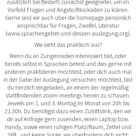
zusätzlich bei Bedarf) zunächst geeigneter, um im
Vorfeld Fragen und Ängste/Blockaden zu klären.
Gerne sind wir auch über die homepage persönlich
ansprechbar für Fragen, Zweifel, Literatur
(www.sprachengebet-und-dessen-auslegung.org).
Wie sieht das praktisch aus?
Wenn du an Zungenreden interessiert bist, oder
bereits selbst in Sprachen betest und dies gerne mit
anderen praktizieren möchtest, oder dich auch mal
in der Gabe der Auslegung versuchen möchtest, bist
du herzlich eingeladen, an einem der regelmäßig
stattfindenden zoom-meetings herein zu schauen.
Jeweils am 1. und 3. Montag im Monat von 20h bis
21.30h. Du benötigst dazu einen Zutrittslink, den wir
dir auf Anfrage gern zusenden, einen Laptop bzw.
Handy, sowie einen ruhigen Platz/Raum, Zettel und
Stift...und keine Sorge, wir überfordern dich nicht;