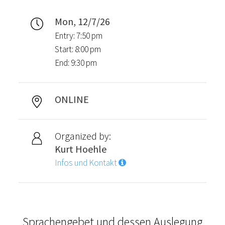
Mon, 12/7/26
Entry: 7:50 pm
Start: 8:00 pm
End: 9:30 pm
ONLINE
Organized by:
Kurt Hoehle
Infos und Kontakt
Sprachengebet und dessen Auslegung