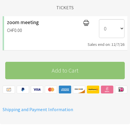
TICKETS
zoom meeting
CHF0.00
Sales end on: 12/7/26
Add to Cart
Shipping and Payment Information