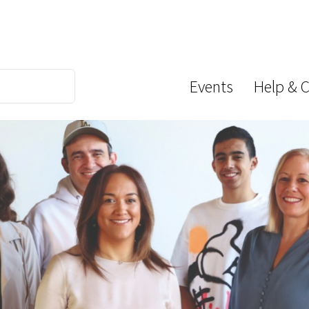
Events
Help & 