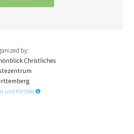
ganized by:
hönblick Christliches
stezentrum
rttemberg
os und Kontakt