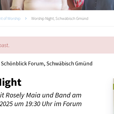
ht of Worship
Worship Night, Schwäbisch Gmünd
past.
Schönblick Forum, Schwäbisch Gmünd
Night
it Rosely Maia und Band am
i 2025 um 19:30 Uhr im Forum