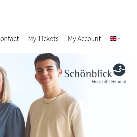
Contact
My Tickets
My Account