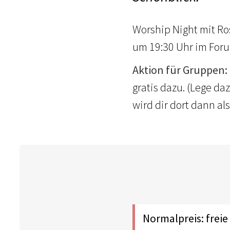
Worship Night mit Ro
um 19:30 Uhr im For
Aktion für Gruppen:
gratis dazu. (Lege da
wird dir dort dann a
Normalpreis: freie