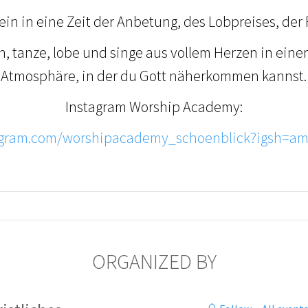
in in eine Zeit der Anbetung, des Lobpreises, der 
n, tanze, lobe und singe aus vollem Herzen in eine
Atmosphäre, in der du Gott näherkommen kannst.
Instagram Worship Academy:
tagram.com/worshipacademy_schoenblick?igsh=
ORGANIZED BY