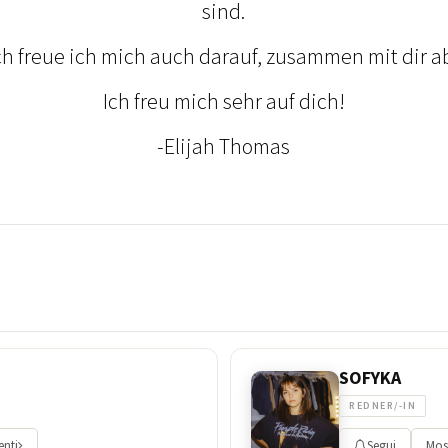
sind.
ch freue ich mich auch darauf, zusammen mit dir a
Ich freu mich sehr auf dich!
-Elijah Thomas
SOFYKA
REDNER/-IN
enti
Segui
Most