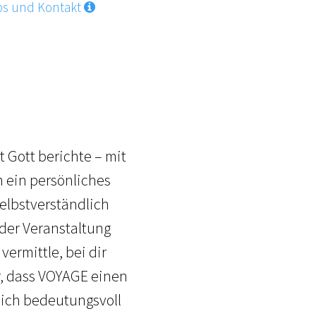
os und Kontakt
 Gott berichte – mit
m ein persönliches
elbstverständlich
 der Veranstaltung
 vermittle, bei dir
, dass VOYAGE einen
 dich bedeutungsvoll