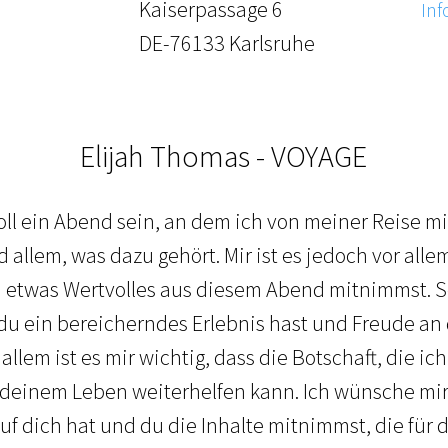
Kaiserpassage 6
Inf
DE-76133 Karlsruhe
Elijah Thomas - VOYAGE
ll ein Abend sein, an dem ich von meiner Reise mit
 allem, was dazu gehört. Mir ist es jedoch vor alle
u etwas Wertvolles aus diesem Abend mitnimmst. S
du ein bereicherndes Erlebnis hast und Freude an
allem ist es mir wichtig, dass die Botschaft, die ich
 deinem Leben weiterhelfen kann. Ich wünsche mir
auf dich hat und du die Inhalte mitnimmst, die für