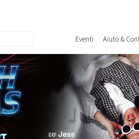
Eventi
Aiuto & Cont