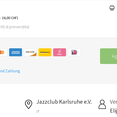
: 24,00 CHF)
iritti di prevendita)
Ag
und Zahlung
Jazzclub Karlsruhe e.V.
Ver
El