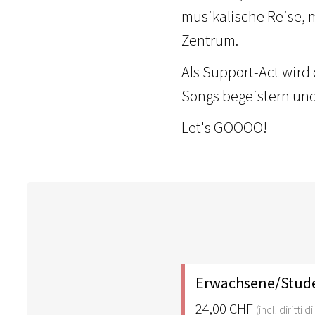
musikalische Reise, 
Zentrum.
Als Support-Act wird
Songs begeistern un
Let's GOOOO!
Erwachsene/Stud
24,00 CHF
(incl. diritti 