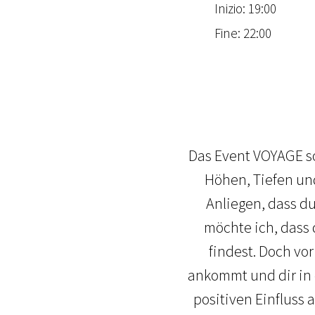
Inizio: 19:00
Fine: 22:00
Das Event VOYAGE so
Höhen, Tiefen und
Anliegen, dass d
möchte ich, dass 
findest. Doch vor 
ankommt und dir in
positiven Einfluss 