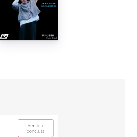
Vendita
conclusa