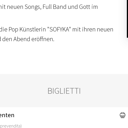
mit neuen Songs, Full Band und Gott im
 die Pop Künstlerin "SOFYKA" mit ihren neuen
d den Abend eröffnen.
BIGLIETTI
enten
di prevendita)