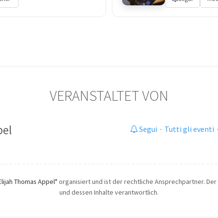
VERANSTALTET VON
pel
Segui
·
Tutti gli eventi
Elijah Thomas Appel"
organisiert und ist der rechtliche Ansprechpartner. Der 
und dessen Inhalte verantwortlich.