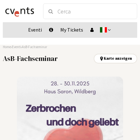
Eventi
My Tickets
Home
Eventi
AsB-Fachseminar
AsB-Fachseminar
Karte anzeigen