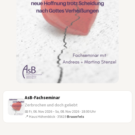
AsB-Fachseminar
Zerbrochen und doch geliebt
📅 Fr, 06. Nov 2026 – So, 08. Nov 2026 · 18:00 Uhr
06
📍 Haus Höhenblick · 35619
Braunfels
NOV