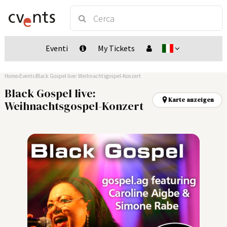
Eventi
My Tickets
Home
Eventi
Black Gospel live: Weihnachtsgospel-Konzert
Black Gospel live:
Karte anzeigen
Weihnachtsgospel-Konzert