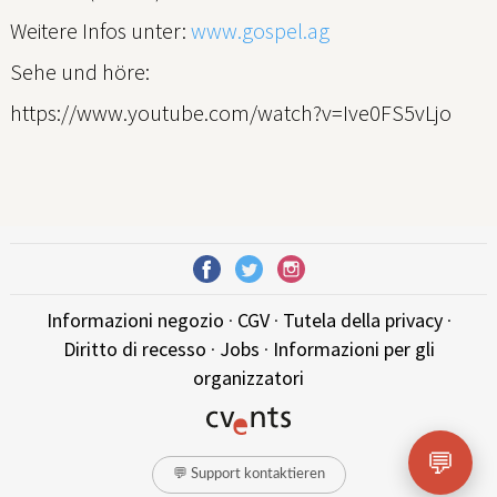
Weitere Infos unter:
www.gospel.ag
Sehe und höre:
https://www.youtube.com/watch?v=Ive0FS5vLjo
Informazioni negozio
·
CGV
·
Tutela della privacy
·
Diritto di recesso
·
Jobs
·
Informazioni per gli
organizzatori
💬
💬 Support kontaktieren