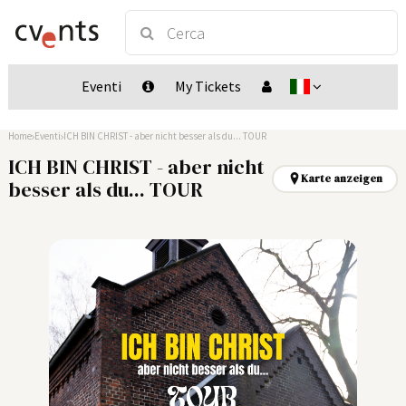
Eventi
My Tickets
Home
Eventi
ICH BIN CHRIST - aber nicht besser als du... TOUR
ICH BIN CHRIST - aber nicht
Karte anzeigen
besser als du... TOUR