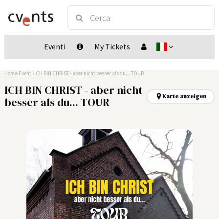
Eventi
My Tickets
Home
Eventi
ICH BIN CHRIST - aber nicht besser als du... TOUR
ICH BIN CHRIST - aber nicht
Karte anzeigen
besser als du... TOUR