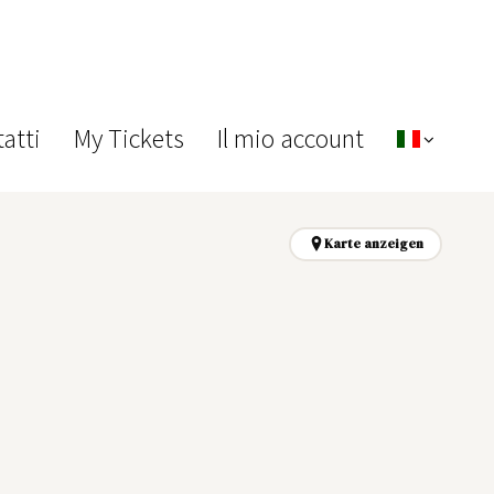
atti
My Tickets
Il mio account
Karte anzeigen