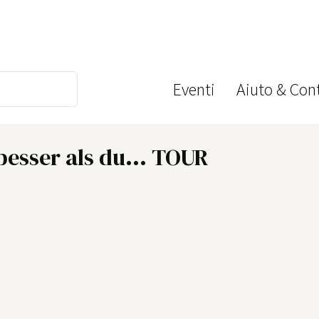
Eventi
Aiuto & Cont
besser als du... TOUR