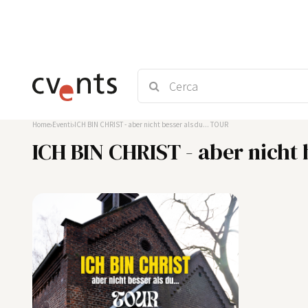
Home
Eventi
ICH BIN CHRIST - aber nicht besser als du... TOUR
ICH BIN CHRIST - aber nicht 