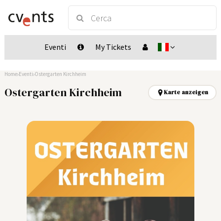
Eventi
My Tickets
Home
Eventi
Ostergarten Kirchheim
Ostergarten Kirchheim
Karte anzeigen